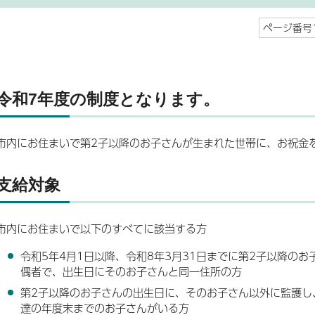
ページ番号1
令和7年度の制度となります。
市内にお住まいで第2子以降のお子さんが生まれた世帯に、お祝金
支給対象
市内にお住まいで以下のすべてに該当する方
令和5年4月1日以降、令和8年3月31日までに第2子以降の
偶者で、出生日にそのお子さんと同一住所の方
第2子以降のお子さんの出生日に、そのお子さん以外に監護し
達の年度末までのお子さんがいる方