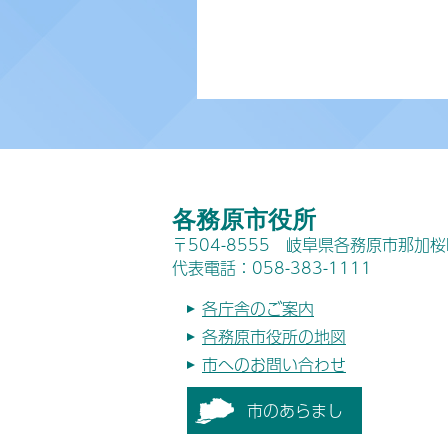
各務原市役所
〒504-8555 岐阜県各務原市那加
代表電話：058-383-1111
各庁舎のご案内
各務原市役所の地図
市へのお問い合わせ
市のあらまし