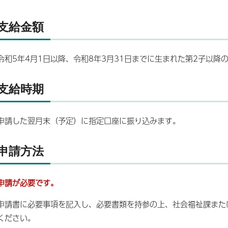
支給金額
令和5年4月1日以降、令和8年3月31日までに生まれた第2子以降
支給時期
申請した翌月末（予定）に指定口座に振り込みます。
申請方法
申請が必要です。
申請書に必要事項を記入し、必要書類を持参の上、社会福祉課また
ください。