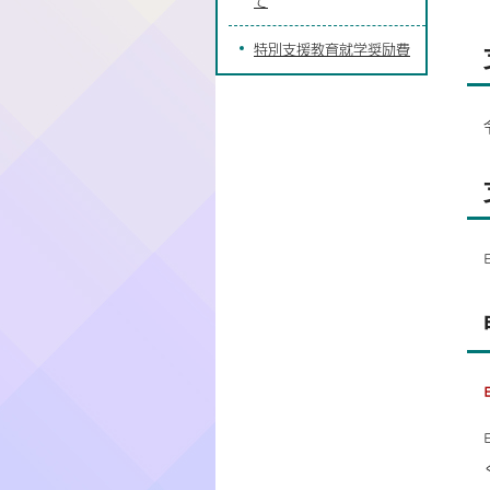
て
特別支援教育就学奨励費