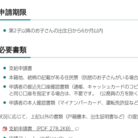
申請期限
第2子以降のお子さんの出生日から6か月以内
必要書類
支給申請書
本籍地、続柄の記載がある住民票（別居のお子さんがいる場
申請者の振込先口座確認書類（通帳、キャッシュカードのコ
と同じ口座を指定する場合は、不要です。（公務員の方を除
申請者の本人確認書類（マイナンバーカード、運転免許証な
状況に応じて、上記以外の書類（戸籍謄本、出生証明書など）の提
支給申請書 （PDF 278.2KB）