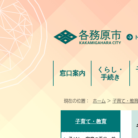
くらし・
窓口案内
手続き
現在の位置：
ホーム
>
子育て・教
子育て・教育