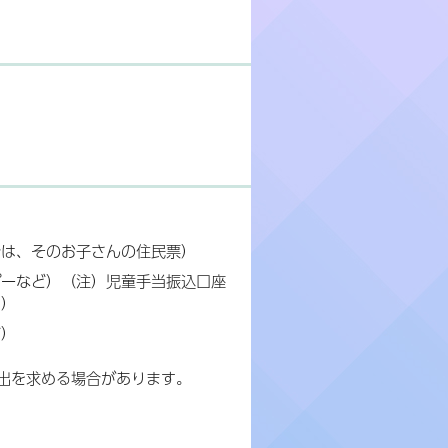
合は、そのお子さんの住民票）
ピーなど）（注）児童手当振込口座
く）
ど）
出を求める場合があります。