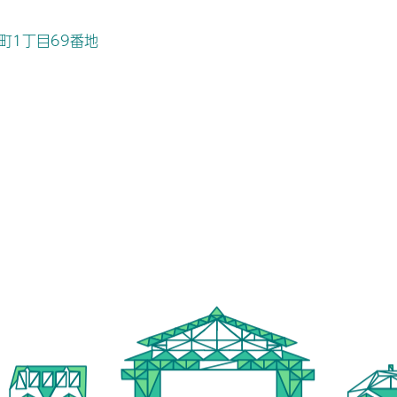
桜町1丁目69番地