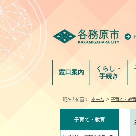
くらし・
窓口案内
手続き
現在の位置：
ホーム
>
子育て・教
子育て・教育