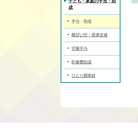
子ども・家庭の手当・助
成
手当・助成
障がい児・発達支援
児童手当
医療費助成
ひとり親家庭