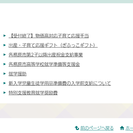
【受付終了】物価高対応子育て応援手当
出産・子育て応援ギフト（ぎふっこギフト）
各務原市第2子以降出産祝金支給事業
各務原市高等学校就学準備等支援金
就学援助
新入学児童生徒学用品準備費の入学前支給について
特別支援教育就学奨励費
前のページへ戻る
ホ