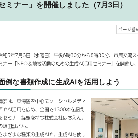
セミナー」を開催しました（7月3日）
ページ番号
令和5年7月3日（水曜日）午後6時30分から8時30分、市民交流
ミナー「NPO＆地域活動のための生成AI活用セミナー」を開催し
面倒な書類作成に生成AIを活用しよう
講師は、東海圏を中心にソーシャルメディ
アやAI活用を広め、全国で1300本を超え
るセミナー経験を持つ株式会社はちえん。
の坂田誠さん。
さまざまな種類の生成AIや、生成AIを使っ