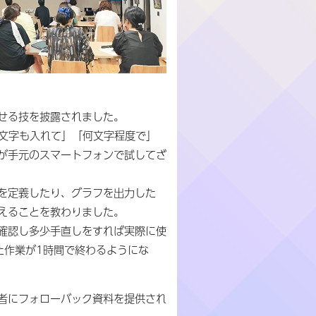
せる技を披露されました。
絵文字も入れて」「何文字程度で」
が手元のスマートフォンで試してざ
件を定義したり、グラフを出力した
えることを教わりました。
確認し多少手直しをすれば実際に使
た作業が1時間で終わるようにな
者にフォローバック資料を提供され