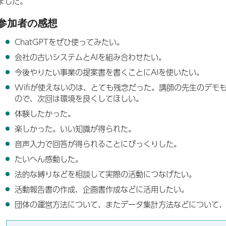
ました。
参加者の感想
ChatGPTをぜひ使ってみたい。
会社の古いシステムとAIを組み合わせたい。
今後やりたい事業の提案書を書くことにAIを使いたい。
Wifiが使えないのは、とても残念だった。講師の先生のデモ
ので、次回は環境を良くしてほしい。
体験したかった。
楽しかった。いい知識が得られた。
音声入力で回答が得られることにびっくりした。
たいへん感動した。
法的な縛りなどを相談して実際の活動につなげたい。
活動報告書の作成、企画書作成などに活用したい。
団体の運営方法について、またデータ集計方法などについて、