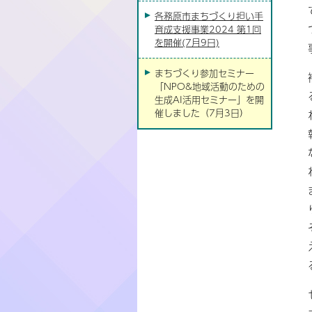
各務原市まちづくり担い手
育成支援事業2024 第1回
を開催(7月9日)
まちづくり参加セミナー
「NPO&地域活動のための
生成AI活用セミナー」を開
催しました（7月3日）