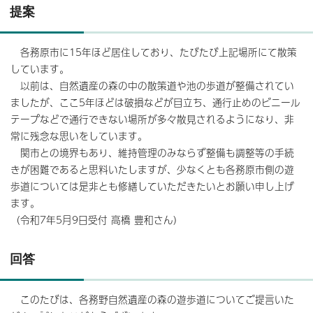
提案
各務原市に15年ほど居住しており、たびたび上記場所にて散策
しています。
以前は、自然遺産の森の中の散策道や池の歩道が整備されてい
ましたが、ここ5年ほどは破損などが目立ち、通行止めのビニール
テープなどで通行できない場所が多々散見されるようになり、非
常に残念な思いをしています。
関市との境界もあり、維持管理のみならず整備も調整等の手続
きが困難であると思料いたしますが、少なくとも各務原市側の遊
歩道については是非とも修繕していただきたいとお願い申し上げ
ます。
（令和7年5月9日受付 高橋 豊和さん）
回答
このたびは、各務野自然遺産の森の遊歩道についてご提言いた