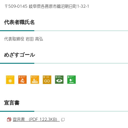
〒509-0145 岐阜県各務原市鵜沼朝日町1-32-1
代表者職氏名
代表取締役 岩田 高弘
めざすゴール
宣言書
宣言書 （PDF 122.3KB）