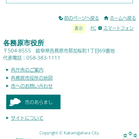
前のページへ戻る
ホームへ戻る
表示
PC
スマートフォン
各務原市役所
〒504-8555 岐阜県各務原市那加桜町1丁目69番地
代表電話：058-383-1111
各庁舎のご案内
各務原市役所の地図
市へのお問い合わせ
市のあらまし
サイトについて
Copyright © Kakamigahara City.