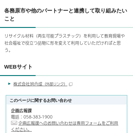
各務原市や他のパートナーと連携して取り組みたい
こと
リサイクル材料（再生可能プラスチック）を利用して教育現場や
社会福祉で役立つ品物に形を変えて利用していただければと思
う。
WEBサイト
株式会社旭合成
（外部リンク）
このページに関する
お問い合わせ
企画広報課
電話：058-383-1900
企画広報課へのお問い合わせは専用フォームをご利用
ください。