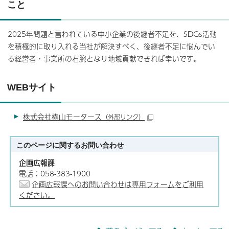
こと
2025年問題と言われている中小企業の後継者不足を、SDGs活動
を積極的に取り入れる当社が解決すべく、後継者不足に悩んでい
る経営者・事業所の右腕となり地域貢献できれば幸いです。
WEBサイト
株式会社横山モータース
（外部リンク）
このページに関する
お問い合わせ
企画広報課
電話：058-383-1900
企画広報課へのお問い合わせは専用フォームをご利用
ください。