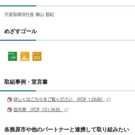
代表取締役社長 横山 智紀
めざすゴール
取組事例・宣言書
詳しくはこちらをご覧ください （PDF 1.0MB）
宣言書 （PDF 101.9KB）
各務原市や他のパートナーと連携して取り組みたい