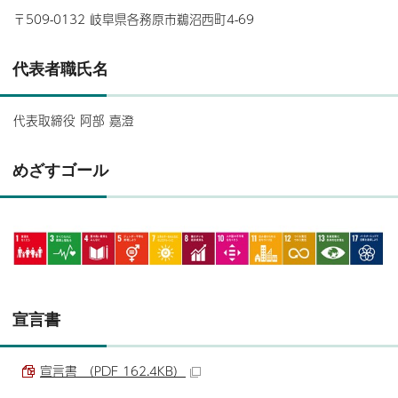
〒509-0132 岐阜県各務原市鵜沼西町4-69
代表者職氏名
代表取締役 阿部 嘉澄
めざすゴール
宣言書
宣言書 （PDF 162.4KB）