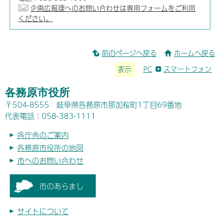
企画広報課へのお問い合わせは専用フォームをご利用
ください。
前のページへ戻る
ホームへ戻る
表示
PC
スマートフォン
各務原市役所
〒504-8555 岐阜県各務原市那加桜町1丁目69番地
代表電話：058-383-1111
各庁舎のご案内
各務原市役所の地図
市へのお問い合わせ
市のあらまし
サイトについて