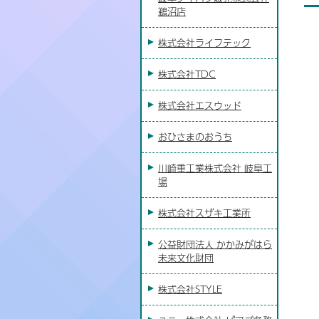
鵜沼店
株式会社ライフテック
株式会社TDC
株式会社エスウッド
おひさまのおうち
川崎重工業株式会社 岐阜工
場
株式会社スザキ工業所
公益財団法人 かかみがはら
未来文化財団
株式会社STYLE