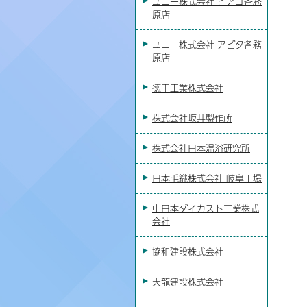
ユニー株式会社 ピアゴ各務
原店
ユニー株式会社 アピタ各務
原店
徳田工業株式会社
株式会社坂井製作所
株式会社日本温浴研究所
日本毛織株式会社 岐阜工場
中日本ダイカスト工業株式
会社
協和建設株式会社
天龍建設株式会社