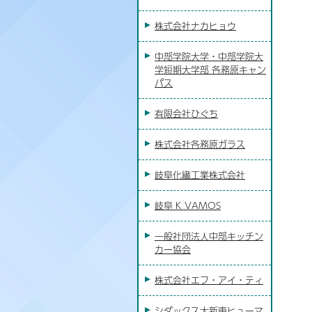
株式会社ナカヒョウ
中部学院大学・中部学院大
学短期大学部 各務原キャン
パス
有限会社ひぐち
株式会社各務原ガラス
岐阜化繊工業株式会社
岐阜 K VAMOS
一般社団法人中部キッチン
カー協会
株式会社エフ・アイ・ティ
シダックス大新東ヒューマ