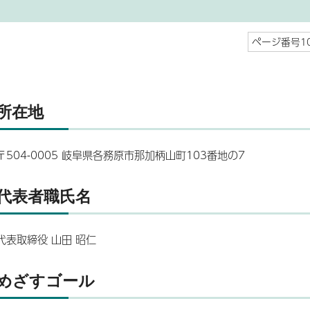
ページ番号10
所在地
〒504-0005 岐阜県各務原市那加柄山町103番地の7
代表者職氏名
代表取締役 山田 昭仁
めざすゴール