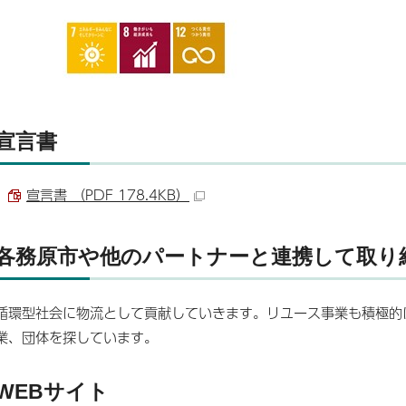
宣言書
宣言書 （PDF 178.4KB）
各務原市や他のパートナーと連携して取り
循環型社会に物流として貢献していきます。リユース事業も積極的
業、団体を探しています。
WEBサイト