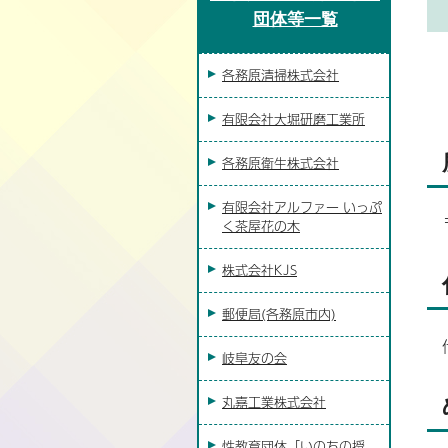
団体等一覧
各務原清掃株式会社
有限会社大堀研磨工業所
各務原衛生株式会社
有限会社アルファー いっぷ
く茶屋花の木
株式会社KJS
郵便局(各務原市内)
岐阜友の会
丸嘉工業株式会社
性教育団体「いのちの授