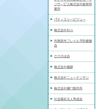
ンサービス株式会社岐阜営
業所
パティスリービジュー
株式会社杉山
各務原市フレイル予防健康
会
ささのは会
株式会社横建
株式会社ニューテンサン
株式会社樋口製作所
社会福祉法人秀成会