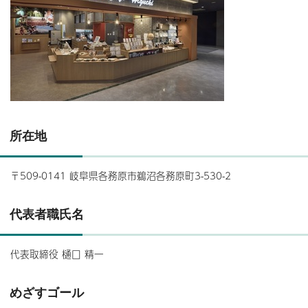
所在地
〒509-0141 岐阜県各務原市鵜沼各務原町3-530-2
代表者職氏名
代表取締役 樋口 精一
めざすゴール