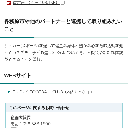
宣言書 （PDF 103.1KB）
各務原市や他のパートナーと連携して取り組みたい
こと
サッカー(スポーツ)を通して健全な身体と豊かな心を育む活動を知
っていただき、子ども達にSDGsについて考える機会や新たな体験
ができることを望む。
WEBサイト
T・F・K FOOTBALL CLUB
（外部リンク）
このページに関する
お問い合わせ
企画広報課
電話：058-383-1900