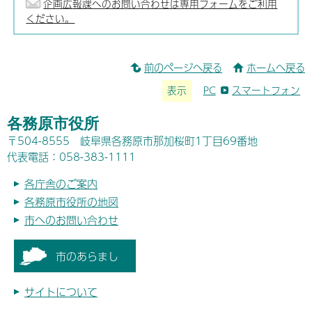
企画広報課へのお問い合わせは専用フォームをご利用
ください。
前のページへ戻る
ホームへ戻る
表示
PC
スマートフォン
各務原市役所
〒504-8555 岐阜県各務原市那加桜町1丁目69番地
代表電話：058-383-1111
各庁舎のご案内
各務原市役所の地図
市へのお問い合わせ
市のあらまし
サイトについて