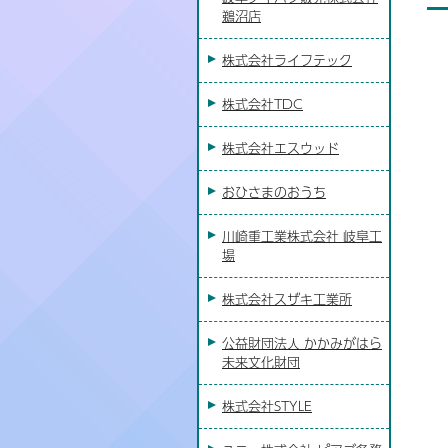
鵜沼店
株式会社ライフテック
株式会社TDC
株式会社エスウッド
おひさまのおうち
川崎重工業株式会社 岐阜工
場
株式会社スザキ工業所
公益財団法人 かかみがはら
未来文化財団
株式会社STYLE