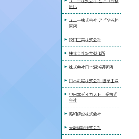
ユニー株式会社 ピアゴ各務
原店
ユニー株式会社 アピタ各務
原店
徳田工業株式会社
株式会社坂井製作所
株式会社日本温浴研究所
日本毛織株式会社 岐阜工場
中日本ダイカスト工業株式
会社
協和建設株式会社
天龍建設株式会社