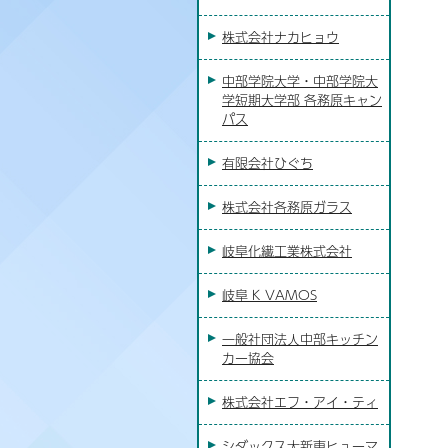
株式会社ナカヒョウ
中部学院大学・中部学院大
学短期大学部 各務原キャン
パス
有限会社ひぐち
株式会社各務原ガラス
岐阜化繊工業株式会社
岐阜 K VAMOS
一般社団法人中部キッチン
カー協会
株式会社エフ・アイ・ティ
シダックス大新東ヒューマ