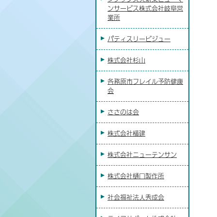
ンサービス株式会社岐阜営
業所
パティスリービジュー
株式会社杉山
各務原市フレイル予防健康
会
ささのは会
株式会社横建
株式会社ニューテンサン
株式会社樋口製作所
社会福祉法人秀成会