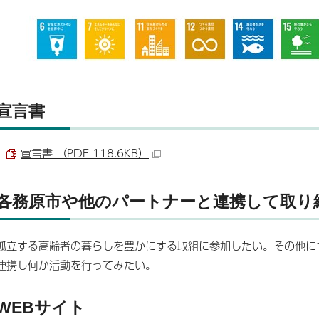
宣言書
宣言書 （PDF 118.6KB）
各務原市や他のパートナーと連携して取り
孤立する高齢者の暮らしを豊かにする取組に参加したい。その他にも
連携し何か活動を行ってみたい。
WEBサイト