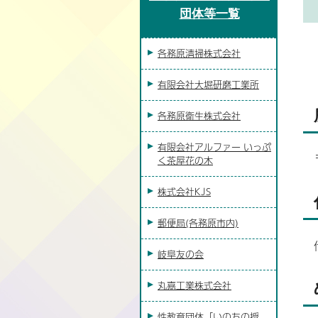
団体等一覧
各務原清掃株式会社
有限会社大堀研磨工業所
各務原衛生株式会社
有限会社アルファー いっぷ
く茶屋花の木
株式会社KJS
郵便局(各務原市内)
岐阜友の会
丸嘉工業株式会社
性教育団体「いのちの授