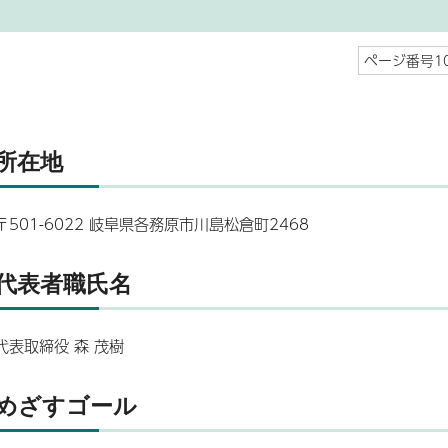
ページ番号10
所在地
〒501-6022 岐阜県各務原市川島松倉町2468
代表者職氏名
代表取締役 森 茂樹
めざすゴール