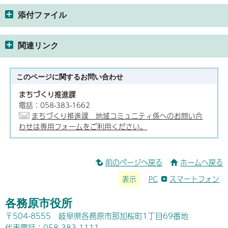
添付ファイル
関連リンク
このページに関する
お問い合わせ
まちづくり推進課
電話：058-383-1662
まちづくり推進課 地域コミュニティ係へのお問い合
わせは専用フォームをご利用ください。
前のページへ戻る
ホームへ戻る
表示
PC
スマートフォン
各務原市役所
〒504-8555 岐阜県各務原市那加桜町1丁目69番地
代表電話：058-383-1111