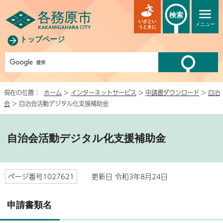
検索
いざとい
メニュー
うときに
トップページ
現在の位置：
ホーム
>
インターネットサービス
>
申請書ダウンロード
>
自治
会
> 自治会活動デジタル化支援補助金
自治会活動デジタル化支援補助金
ページ番号1027621
更新日 令和3年8月24日
申請書類名