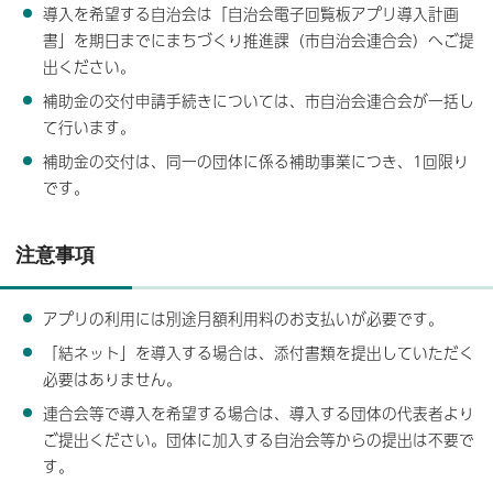
導入を希望する自治会は「自治会電子回覧板アプリ導入計画
書」を期日までにまちづくり推進課（市自治会連合会）へご提
出ください。
補助金の交付申請手続きについては、市自治会連合会が一括し
て行います。
補助金の交付は、同一の団体に係る補助事業につき、1回限り
です。
注意事項
アプリの利用には別途月額利用料のお支払いが必要です。
「結ネット」を導入する場合は、添付書類を提出していただく
必要はありません。
連合会等で導入を希望する場合は、導入する団体の代表者より
ご提出ください。団体に加入する自治会等からの提出は不要で
す。