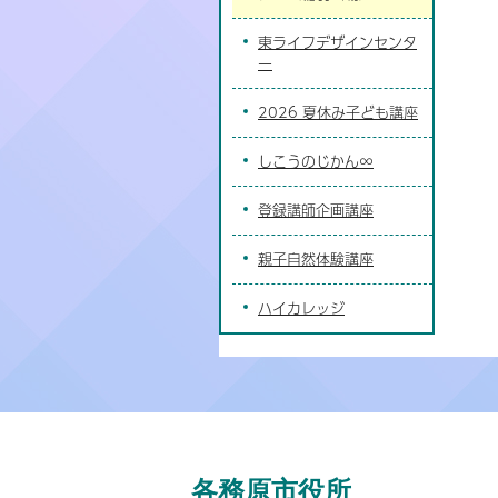
東ライフデザインセンタ
ー
2026 夏休み子ども講座
しこうのじかん∞
登録講師企画講座
親子自然体験講座
ハイカレッジ
各務原市役所