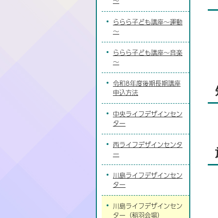
～
ららら子ども講座～運動
～
ららら子ども講座～音楽
～
令和8年度後期長期講座
申込方法
中央ライフデザインセン
ター
西ライフデザインセンタ
ー
川島ライフデザインセン
ター
川島ライフデザインセン
ター（稲羽会場）