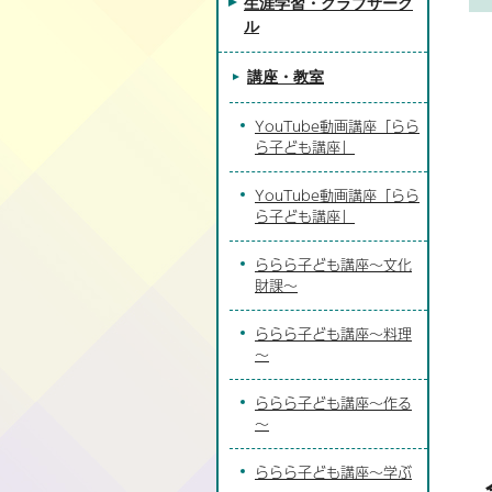
生涯学習・クラブサーク
ル
講座・教室
YouTube動画講座「らら
ら子ども講座」
YouTube動画講座「らら
ら子ども講座」
ららら子ども講座～文化
財課～
ららら子ども講座～料理
～
ららら子ども講座～作る
～
ららら子ども講座～学ぶ