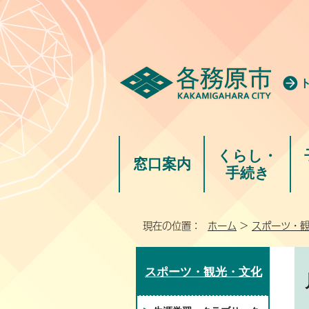
くらし・
窓口案内
手続き
現在の位置：
ホーム
>
スポーツ・
スポーツ・観光・文化