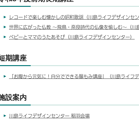
レコードで楽しむ懐かしの昭和歌謡（川島ライフデザインセ
世界に広がった仏教 ～飛鳥・奈良時代の仏像を愉しむ～（川
ベビーとママのうたあそび（川島ライフデザインセンター）
短期講座
「お腹から元気に！自分でできる腸もみ講座」（川島ライフ
施設案内
川島ライフデザインセンター 稲羽会場