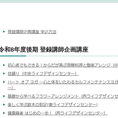
登録講師企画講座 申込方法
令和8年度後期 登録講師企画講座
初心者でもできる！からだが喜ぶ発酵料理と簡単アレンジ（
盆踊り（中央ライフデザインセンター）
ハート オブ ヨガ ～心と体をいたわるセルフメンテナンスヨ
ー）
基礎から学べるフラワーアレンジメント（西ライフデザイン
楽しく学ぶ庭木の剪定(東ライフデザインセンター)
健康麻雀 はじめの一歩！（西ライフデザインセンター）