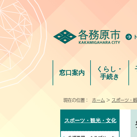
くらし・
窓口案内
手続き
現在の位置：
ホーム
>
スポーツ・
スポーツ・観光・文化