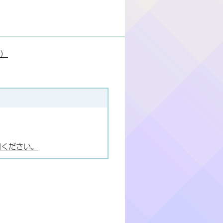
ー）
用ください。