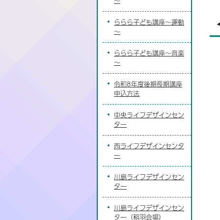
～
ららら子ども講座～運動
～
ららら子ども講座～音楽
～
令和8年度後期長期講座
申込方法
中央ライフデザインセン
ター
西ライフデザインセンタ
ー
川島ライフデザインセン
ター
川島ライフデザインセン
ター（稲羽会場）