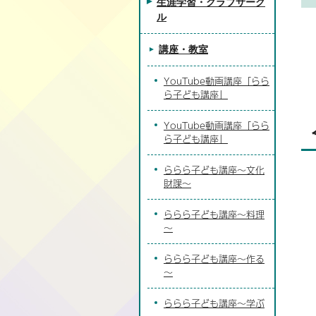
生涯学習・クラブサーク
ル
講座・教室
YouTube動画講座「らら
ら子ども講座」
YouTube動画講座「らら
ら子ども講座」
ららら子ども講座～文化
財課～
ららら子ども講座～料理
～
ららら子ども講座～作る
～
ららら子ども講座～学ぶ