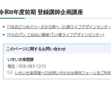
令和8年度前期 登録講師企画講座
日本おどりめぐりー北から南へ（川島ライフデザインセンタ
日々のパン こねない簡単パン(東ライフデザインセンター)
このページに関する
お問い合わせ
いきいき楽習課
電話：058-383-1210
いきいき楽習課へのお問い合わせは専用フォームをご利