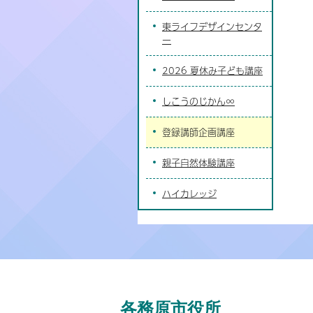
東ライフデザインセンタ
ー
2026 夏休み子ども講座
しこうのじかん∞
登録講師企画講座
親子自然体験講座
ハイカレッジ
各務原市役所