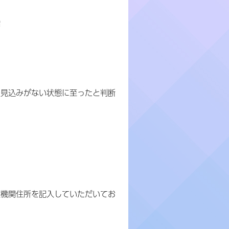
病
の見込みがない状態に至ったと判断
療機関住所を記入していただいてお