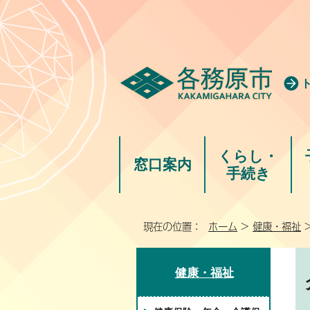
くらし・
窓口案内
手続き
現在の位置：
ホーム
>
健康・福祉
健康・福祉