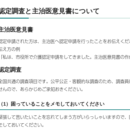
認定調査と主治医意見書について
主治医意見書
認定申請された方は、主治医へ認定申請を行ったことをお伝えくだ
伝え方の例
「私は、市役所で介護認定申請をしてきました。主治医意見書の作
認定調査
全国共通の調査項目です。公平公正・客観的な調査のため、調査員
せんので、あらかじめご承知おきください。
（1）困っていることをメモしておいてください
緊張して言いたいことを忘れてしまう方がいらっしゃいますので、
モしておいてください。