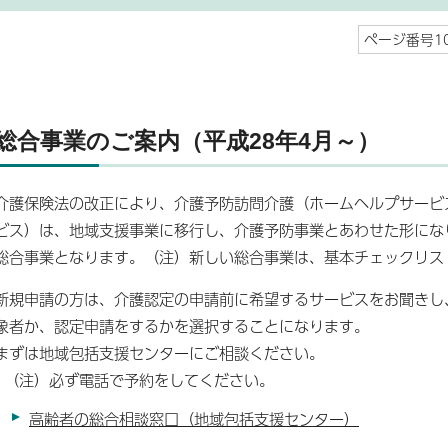
ページ番号10
総合事業のご案内（平成28年4月～）
介護保険法の改正により、介護予防訪問介護（ホームヘルプサービ
ビス）は、地域支援事業に移行し、介護予防事業とあわせた形にな
総合事業となります。（注）新しい総合事業は、基本チェックリス
新規申請の方は、介護認定の申請前に希望するサービスをお聞きし
象者か、認定申請をするかを選択することになります。
まずは地域包括支援センターにご相談ください。
（注）必ず電話で予約をしてください。
高齢者の総合相談窓口（地域包括支援センター）