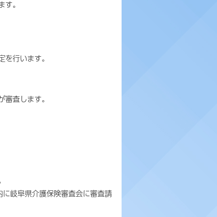
ます。
定を行います。
が審査します。
。
内に岐阜県介護保険審査会に審査請