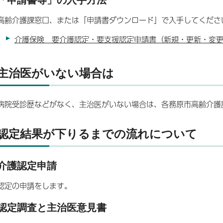
高齢介護課窓口、または「申請書ダウンロード」で入手してくださ
介護保険 要介護認定・要支援認定申請書（新規・更新・変
主治医がいない場合は
病院受診歴などがなく、主治医がいない場合は、各務原市高齢介護
認定結果が下りるまでの流れについて
介護認定申請
認定の申請をします。
認定調査と主治医意見書