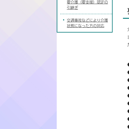
要介護（要支援）認定の
引継ぎ
交通事故などにより介護
状態になった方の対応