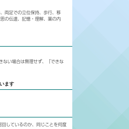
持、両足での立位保持、歩行、移
意思の伝達、記憶・理解、薬の内
きない場合は無理せず、「できな
ています
何回しているのか、同じことを何度