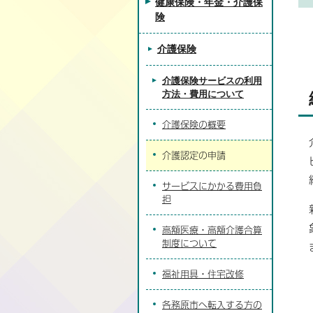
健康保険・年金・介護保
険
介護保険
介護保険サービスの利用
方法・費用について
介護保険の概要
介護認定の申請
サービスにかかる費用負
担
高額医療・高額介護合算
制度について
福祉用具・住宅改修
各務原市へ転入する方の