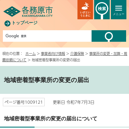
検索
いざとい
メニュー
うときに
トップページ
現在の位置：
ホーム
>
事業者向け情報
>
介護保険
>
事業所の変更・加算・推
薦依頼について
> 地域密着型事業所の変更の届出
地域密着型事業所の変更の届出
ページ番号1009121
更新日 令和7年7月3日
地域密着型事業所の変更の届出について