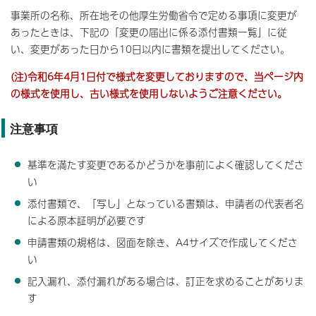
事業所の名称、所在地その他厚生労働省令で定める事項に変更が
あったときは、下記の「変更の届出に係る添付書類一覧」に従
い、変更があった日から10日以内に書類を提出してください。
(注)令和6年4月1日付で様式を変更しておりますので、当ページ内
の様式を使用し、古い様式を使用しないようご注意ください。
注意事項
基準を満たす変更であるかどうかを事前によく確認してくださ
い
添付書類で、「写し」となっている書類は、申請者の代表者名
による原本証明が必要です
申請書類の規格は、図面を除き、A4サイズで作成してくださ
い
記入漏れ、添付漏れがある場合は、訂正を求めることがありま
す