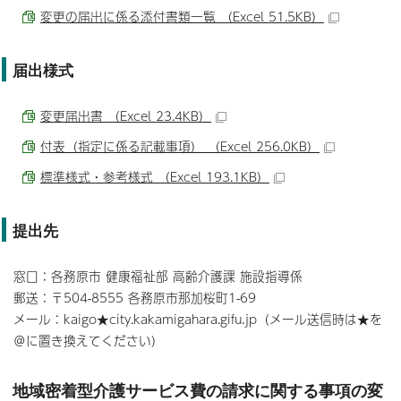
変更の届出に係る添付書類一覧 （Excel 51.5KB）
届出様式
変更届出書 （Excel 23.4KB）
付表（指定に係る記載事項） （Excel 256.0KB）
標準様式・参考様式 （Excel 193.1KB）
提出先
窓口：各務原市 健康福祉部 高齢介護課 施設指導係
郵送：〒504-8555 各務原市那加桜町1-69
メール：kaigo★city.kakamigahara.gifu.jp（メール送信時は★を
＠に置き換えてください）
地域密着型介護サービス費の請求に関する事項の変