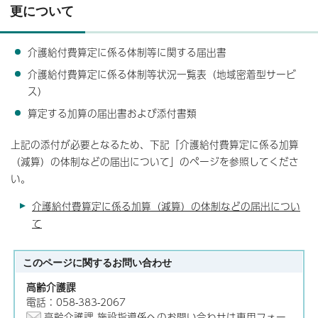
更について
介護給付費算定に係る体制等に関する届出書
介護給付費算定に係る体制等状況一覧表（地域密着型サービ
ス）
算定する加算の届出書および添付書類
上記の添付が必要となるため、下記「介護給付費算定に係る加算
（減算）の体制などの届出について」のページを参照してくださ
い。
介護給付費算定に係る加算（減算）の体制などの届出につい
て
このページに関する
お問い合わせ
高齢介護課
電話：058-383-2067
高齢介護課 施設指導係へのお問い合わせは専用フォー