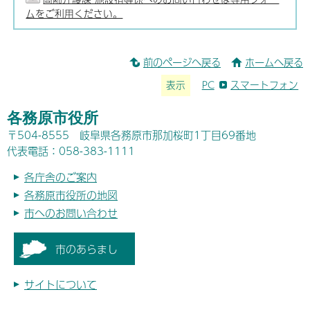
ムをご利用ください。
前のページへ戻る
ホームへ戻る
表示
PC
スマートフォン
各務原市役所
〒504-8555 岐阜県各務原市那加桜町1丁目69番地
代表電話：058-383-1111
各庁舎のご案内
各務原市役所の地図
市へのお問い合わせ
市のあらまし
サイトについて