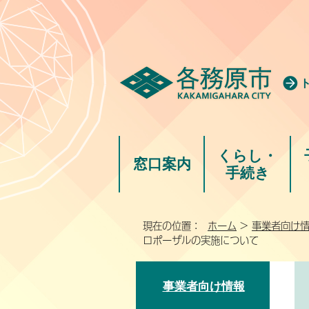
くらし・
窓口案内
手続き
現在の位置：
ホーム
>
事業者向け
ロポーザルの実施について
事業者向け情報