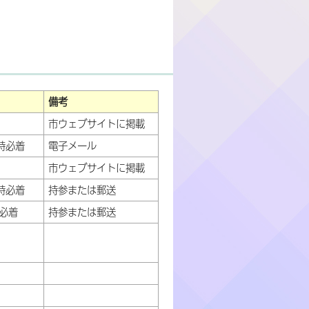
備考
市ウェブサイトに掲載
時必着
電子メール
市ウェブサイトに掲載
時必着
持参または郵送
時必着
持参または郵送