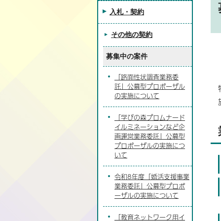
入札・契約
その他の契約
募集中の案件
「路面性状調査業務委
託」公募型プロポーザル
の実施について
「学びの森プロムナード
イルミネーションなど企
画運営業務委託」公募型
プロポーザルの実施につ
いて
令和8年度「婚活支援事業
業務委託」公募型プロポ
ーザルの実施について
「教育ネットワーク用イ