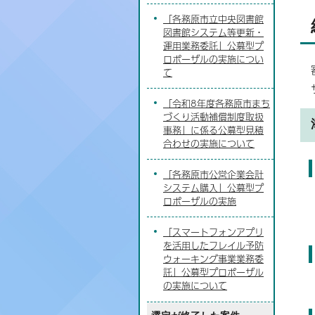
「各務原市立中央図書館
図書館システム等更新・
運用業務委託」公募型プ
ロポーザルの実施につい
て
「令和8年度各務原市まち
づくり活動補償制度取扱
事務」に係る公募型見積
合わせの実施について
「各務原市公営企業会計
システム購入」公募型プ
ロポーザルの実施
「スマートフォンアプリ
を活用したフレイル予防
ウォーキング事業業務委
託」公募型プロポーザル
の実施について