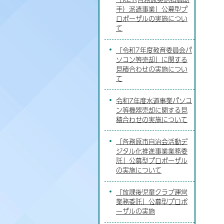
手）派遣事業」公募型プ
ロポーザルの実施につい
て
「令和7年度教育委員会パ
ソコン等売却」に関する
見積合わせの実施につい
て
令和7年度水道事業パソコ
ン等機器売却に関する見
積合わせの実施について
「各務原市自治会活動デ
ジタル化推進事業業務委
託」公募型プロポーザル
の実施について
「放課後児童クラブ運営
業務委託」公募型プロポ
ーザルの実施