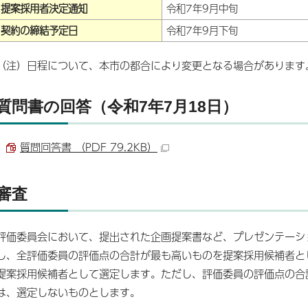
提案採用者決定通知
令和7年9月中旬
契約の締結予定日
令和7年9月下旬
（注）日程について、本市の都合により変更となる場合があります
質問書の回答（令和7年7月18日）
質問回答書 （PDF 79.2KB）
審査
評価委員会において、提出された企画提案書など、プレゼンテーシ
し、全評価委員の評価点の合計が最も高いものを提案採用候補者と
提案採用候補者として選定します。ただし、評価委員の評価点の合
は、選定しないものとします。