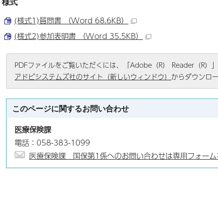
様式
(様式1)質問書 （Word 68.6KB）
(様式2)参加表明書 （Word 35.5KB）
PDFファイルをご覧いただくには、「Adobe（R） Reader（
アドビシステムズ社のサイト（新しいウィンドウ）
からダウンロ
このページに関する
お問い合わせ
医療保険課
電話：058-383-1099
医療保険課 国保第1係へのお問い合わせは専用フォーム