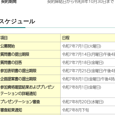
契約期間
契約締結日から令和8年10月30日まで
スケジュール
項目
日程
公募開始
令和7年7月1日(火曜日)
質問書の提出期限
令和7年7月14日(月曜日)午後4
質問書の回答
令和7年7月18日(金曜日)
参加表明書の提出期限
令和7年7月25日(金曜日)午後4
企画提案書の提出期限
令和7年8月1日(金曜日)午後4
参加資格確認結果およびプレゼン
令和7年8月1日(金曜日)
テーションの詳細通知
プレゼンテーション審査
令和7年8月20日(水曜日)
審査結果通知
令和7年8月下旬