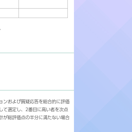
。
ョンおよび質疑応答を総合的に評価
して選定し、2番目に高い者を次点
計が総評価点の半分に満たない場合