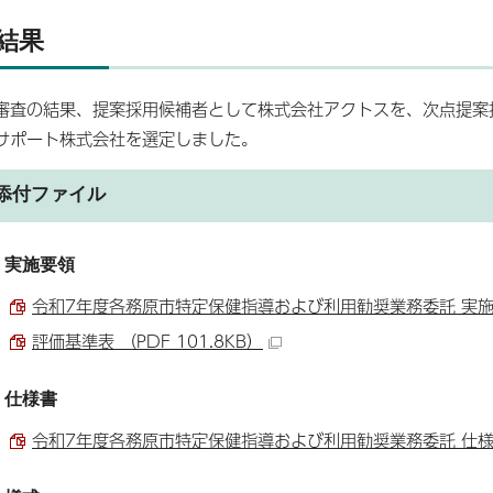
結果
審査の結果、提案採用候補者として株式会社アクトスを、次点提案
サポート株式会社を選定しました。
添付ファイル
実施要領
令和7年度各務原市特定保健指導および利用勧奨業務委託 実施要領 
評価基準表 （PDF 101.8KB）
仕様書
令和7年度各務原市特定保健指導および利用勧奨業務委託 仕様書 （