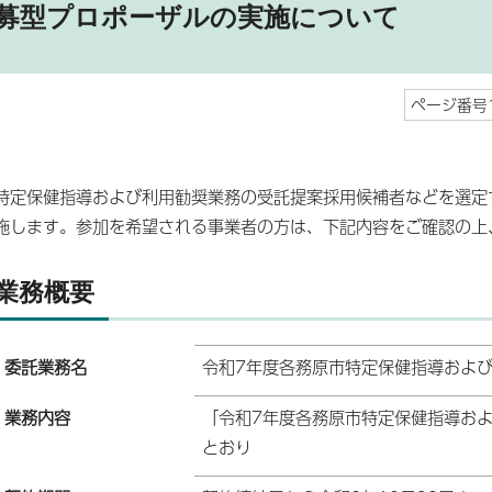
募型プロポーザルの実施について
ページ番号1
特定保健指導および利用勧奨業務の受託提案採用候補者などを選定
施します。参加を希望される事業者の方は、下記内容をご確認の上
業務概要
委託業務名
令和7年度各務原市特定保健指導およ
業務内容
「令和7年度各務原市特定保健指導およ
とおり