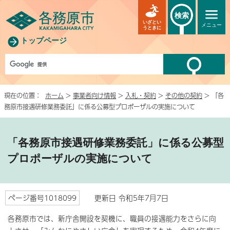
検索
いざとい
メニュー
うときに
トップページ
現在の位置：
ホーム
>
事業者向け情報
>
入札・契約
>
その他の契約
> 「各
務原市接遇研修業務委託」に係る公募型プロポーザルの実施について
「各務原市接遇研修業務委託」に係る公募型
プロポーザルの実施について
ページ番号1018099
更新日 令和5年7月7日
各務原市では、新庁舎開設を契機に、職員の接遇能力をさらに向