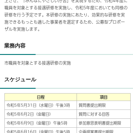
上させ、「みんなにやさしい庁舎」を実現するため、令和4年度に
職員を対象とする接遇研修を実施し、令和5年度においても同様の
研修を行う予定です。本研修の実施にあたり、効果的な研修を実
施できるもっとも適した事業者を選定するため、公募型プロポー
ザルを実施します。
業務内容
市職員を対象とする接遇研修の実施
スケジュール
日程
項目
令和5年5月31日（水曜日）午後3時
質問書提出期限
令和5年6月2日（金曜日）
質問に対する回答
令和5年6月9日（金曜日）午後5時
参加意思表明書提出期限
令和5年6月16日（金曜日）午後5時
企画提案書提出期限