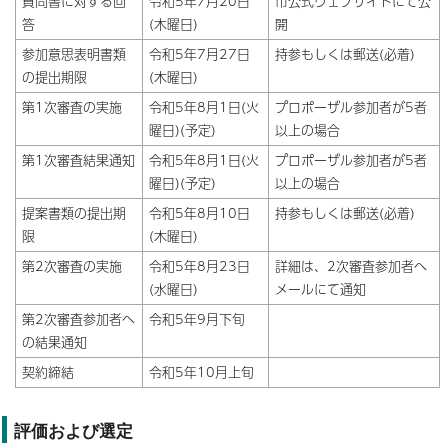
質問書に対する回
令和5年7月20日
市公式ウェブサイトにて公
答
(木曜日)
開
参加意思表明書類
令和5年7月27日
持参もしくは郵送(必着)
の提出期限
(木曜日)
第1次審査の実施
令和5年8月1日(火
プロポーザル参加者が5者
曜日)(予定)
以上の場合
第1次審査結果通知
令和5年8月1日(火
プロポーザル参加者が5者
曜日)(予定)
以上の場合
提案書類の提出期
令和5年8月10日
持参もしくは郵送(必着)
限
(木曜日)
第2次審査の実施
令和5年8月23日
詳細は、2次審査参加者へ
(水曜日)
メールにて通知
第2次審査参加者へ
令和5年9月下旬
の結果通知
契約締結
令和5年10月上旬
評価および選定