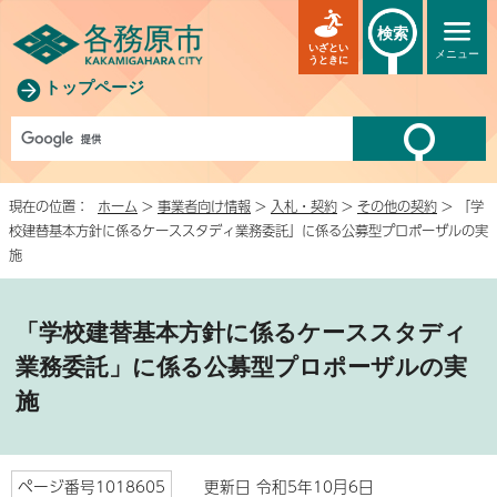
検索
いざとい
メニュー
うときに
トップページ
現在の位置：
ホーム
>
事業者向け情報
>
入札・契約
>
その他の契約
> 「学
校建替基本方針に係るケーススタディ業務委託」に係る公募型プロポーザルの実
施
「学校建替基本方針に係るケーススタディ
業務委託」に係る公募型プロポーザルの実
施
ページ番号1018605
更新日 令和5年10月6日