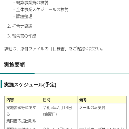
・概算事業費の検討
・全体事業スケジュールの検討
・課題整理
打合せ協議
報告書の作成
詳細は、添付ファイルの「仕様書」をご確認ください。
実施要領
実施スケジュール(予定)
内容
日時
備考
実施要領等に関す
令和5年7月14日
メールのみ受付
る
(金曜日)
質問書の提出期限