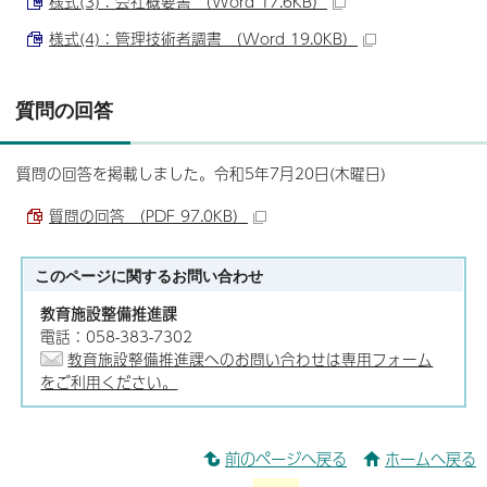
様式(3)：会社概要書 （Word 17.6KB）
様式(4)：管理技術者調書 （Word 19.0KB）
質問の回答
質問の回答を掲載しました。令和5年7月20日(木曜日)
質問の回答 （PDF 97.0KB）
このページに関する
お問い合わせ
教育施設整備推進課
電話：058-383-7302
教育施設整備推進課へのお問い合わせは専用フォーム
をご利用ください。
前のページへ戻る
ホームへ戻る