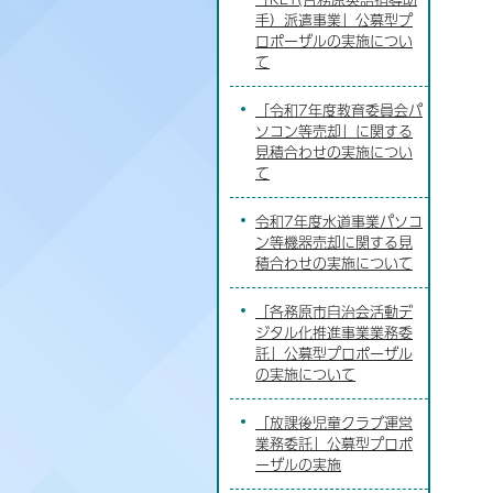
手）派遣事業」公募型プ
ロポーザルの実施につい
て
「令和7年度教育委員会パ
ソコン等売却」に関する
見積合わせの実施につい
て
令和7年度水道事業パソコ
ン等機器売却に関する見
積合わせの実施について
「各務原市自治会活動デ
ジタル化推進事業業務委
託」公募型プロポーザル
の実施について
「放課後児童クラブ運営
業務委託」公募型プロポ
ーザルの実施