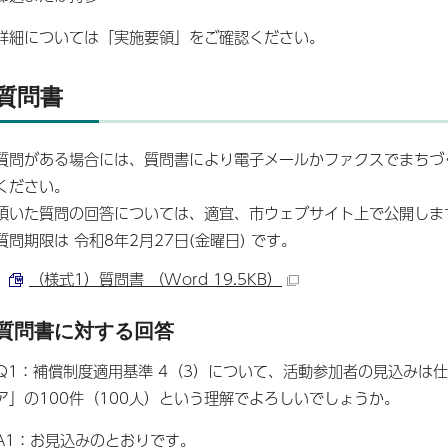
詳細については「実施要領」をご確認ください。
質問書
質問がある場合には、質問書により電子メールかファクスでまちづ
ください。
頂いた質問の回答については、適宜、市ウェブサイト上で公開しま
質問期限は 令和8年2月27日(金曜日) です。
（様式1）質問書 （Word 19.5KB）
質問書に対する回答
Q1：補償制度適用基準 4（3）について、活動参加者の見込みは
ア」の100件（100人）という理解でよろしいでしょうか。
A1：お見込みのとおりです。