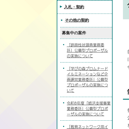
入札・契約
その他の契約
募集中の案件
「路面性状調査業務委
託」公募型プロポーザル
の実施について
「学びの森プロムナード
イルミネーションなど企
画運営業務委託」公募型
プロポーザルの実施につ
いて
令和8年度「婚活支援事業
業務委託」公募型プロポ
ーザルの実施について
「教育ネットワーク用イ