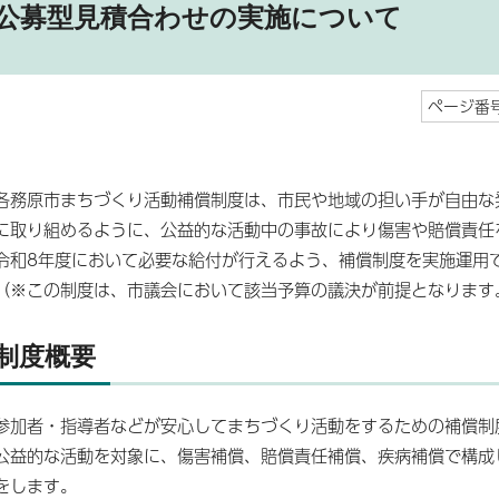
公募型見積合わせの実施について
ページ番号
各務原市まちづくり活動補償制度は、市民や地域の担い手が自由な
に取り組めるように、公益的な活動中の事故により傷害や賠償責任
令和8年度において必要な給付が行えるよう、補償制度を実施運用
（※この制度は、市議会において該当予算の議決が前提となります
制度概要
参加者・指導者などが安心してまちづくり活動をするための補償制
公益的な活動を対象に、傷害補償、賠償責任補償、疾病補償で構成
をします。