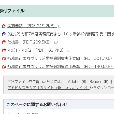
添付ファイル
実施要領 （PDF 219.2KB）
(様式2)令和7年度各務原市まちづくり活動補償制度引受に関する届
仕様書 （PDF 209.5KB）
別紙1・別紙2 （PDF 183.7KB）
各務原市まちづくり活動補償制度実施要綱 （PDF 301.7KB
各務原市まちづくり活動補償制度適用基準 （PDF 140.6KB
PDFファイルをご覧いただくには、「Adobe（R） Reader（
アドビシステムズ社のサイト（新しいウィンドウ）
からダウンロ
このページに関する
お問い合わせ