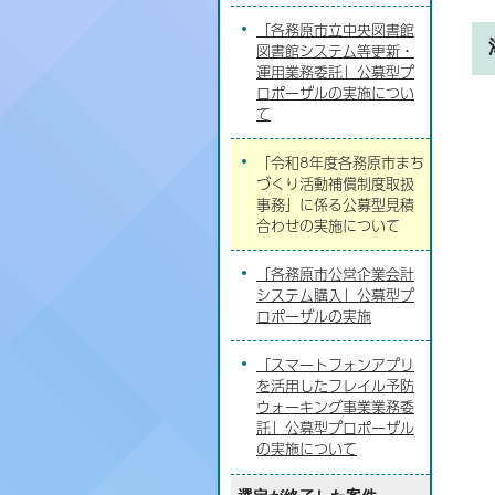
「各務原市立中央図書館
図書館システム等更新・
運用業務委託」公募型プ
ロポーザルの実施につい
て
「令和8年度各務原市まち
づくり活動補償制度取扱
事務」に係る公募型見積
合わせの実施について
「各務原市公営企業会計
システム購入」公募型プ
ロポーザルの実施
「スマートフォンアプリ
を活用したフレイル予防
ウォーキング事業業務委
託」公募型プロポーザル
の実施について