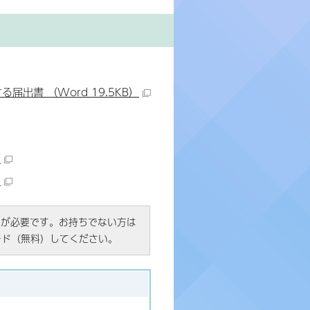
出書 （Word 19.5KB）
）
）
R）」が必要です。お持ちでない方は
ード（無料）してください。