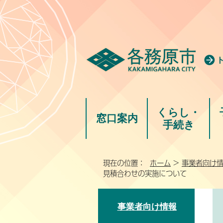
くらし・
窓口案内
手続き
現在の位置：
ホーム
>
事業者向け
見積合わせの実施について
事業者向け情報