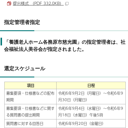
提出様式 （PDF 332.0KB）
指定管理者指定
「養護老人ホーム各務原市慈光園」の指定管理者は、社
会福祉法人美谷会が指定されました。
選定スケジュール
項目
日程
募集要項・仕様書などの配布
令和6年9月2日（月曜日）～令和6年9
期間
月30日（月曜日）
募集要項・仕様書などに関す
令和6年9月4日（水曜日）～令和6年9
る質問書の提出期間
月18日（水曜日）午後5時
質問書に対する回答日
令和6年9月20日（金曜日）