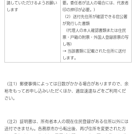
請していただけるようお願い
要。委任者が法人の場合には、代表者
します
印の押印が必要。）
（2）送付先住所が確認できる官公署
が発行した書類
（代理人の本人確認書類または住民
票・戸籍の附票・外国人登録原票の写
し等）
→ 当該書類に記載された住所に送付
します。
（注1）郵便事情によっては日数がかかる場合がありますので、余
裕をもってお申し込みいただくほか、適宜速達などをご利用くだ
さい。
（注2）証明書は、所有者本人の現在住民登録がある住所以外には
送付できません。各務原市から転出後、再び住所を変更された方