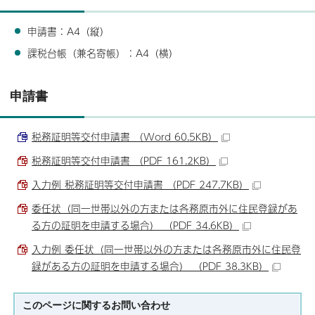
申請書：A4（縦）
課税台帳（兼名寄帳）：A4（横）
申請書
税務証明等交付申請書 （Word 60.5KB）
税務証明等交付申請書 （PDF 161.2KB）
入力例 税務証明等交付申請書 （PDF 247.7KB）
委任状（同一世帯以外の方または各務原市外に住民登録があ
る方の証明を申請する場合） （PDF 34.6KB）
入力例 委任状（同一世帯以外の方または各務原市外に住民登
録がある方の証明を申請する場合） （PDF 38.3KB）
このページに関する
お問い合わせ