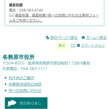
資産税課
電話：058-383-4740
資産税課 資産税第1係へのお問い合わせは専用フォー
ムをご利用ください。
前のページへ戻る
ホームへ戻る
表示
PC
スマートフォン
各務原市役所
〒504-8555 岐阜県各務原市那加桜町1丁目69番地
代表電話：058-383-1111
各庁舎のご案内
各務原市役所の地図
市へのお問い合わせ
市のあらまし