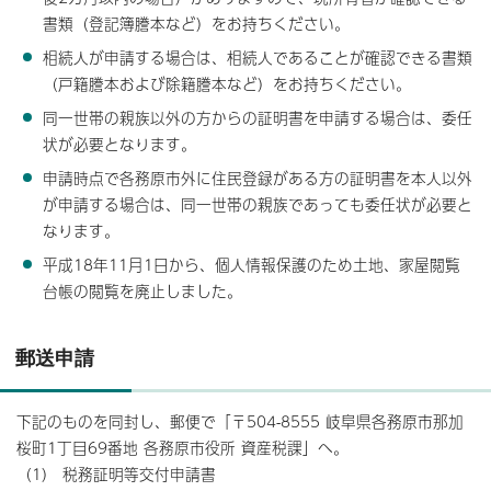
書類（登記簿謄本など）をお持ちください。
相続人が申請する場合は、相続人であることが確認できる書類
（戸籍謄本および除籍謄本など）をお持ちください。
同一世帯の親族以外の方からの証明書を申請する場合は、委任
状が必要となります。
申請時点で各務原市外に住民登録がある方の証明書を本人以外
が申請する場合は、同一世帯の親族であっても委任状が必要と
なります。
平成18年11月1日から、個人情報保護のため土地、家屋閲覧
台帳の閲覧を廃止しました。
郵送申請
下記のものを同封し、郵便で「〒504-8555 岐阜県各務原市那加
桜町1丁目69番地 各務原市役所 資産税課」へ。
（1） 税務証明等交付申請書