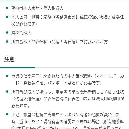
所有者本人またはその相続人
本人と同一世帯の家族（各務原市外に住民登録がある方は委任
状が必要です）
納税管理人
所有者本人の委任状（代理人専任届）を持参された方
注意
申請のため窓口に来られた方の本人確認資料（マイナンバーカ
ード、運転免許証、パスポートなど）が必要です。
所有者が法人の場合は、申請書の納税義務者欄もしくは委任状
（代理人選任届）の委任者欄に代表者印または法人印の押印が
必要です。
土地、家屋の相続や売買などにより所有者の名義が変わった
時、当市において現所有者の確認ができない場合（所有権移転
後2カ月以内の場合）がありますので、現所有者が確認できる