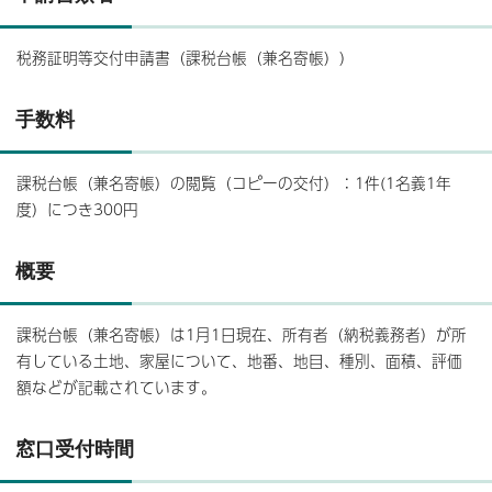
税務証明等交付申請書（課税台帳（兼名寄帳））
手数料
課税台帳（兼名寄帳）の閲覧（コピーの交付）：1件(1名義1年
度）につき300円
概要
課税台帳（兼名寄帳）は1月1日現在、所有者（納税義務者）が所
有している土地、家屋について、地番、地目、種別、面積、評価
額などが記載されています。
窓口受付時間