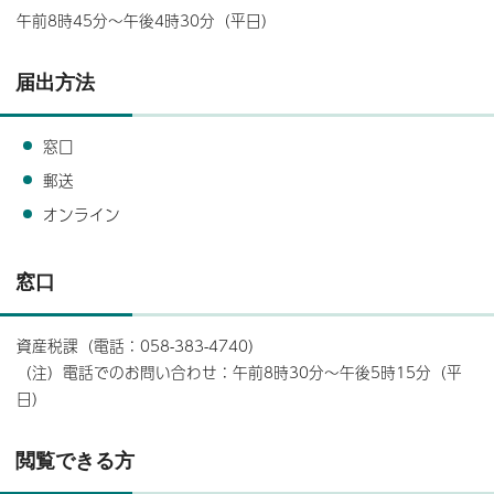
午前8時45分～午後4時30分（平日）
届出方法
窓口
郵送
オンライン
窓口
資産税課（電話：058-383-4740）
（注）電話でのお問い合わせ：午前8時30分～午後5時15分（平
日）
閲覧できる方