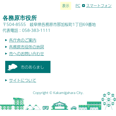
表示
PC
スマートフォン
各務原市役所
〒504-8555 岐阜県各務原市那加桜町1丁目69番地
代表電話：058-383-1111
各庁舎のご案内
各務原市役所の地図
市へのお問い合わせ
市のあらまし
サイトについて
Copyright © Kakamigahara City.