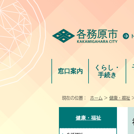
くらし・
窓口案内
手続き
現在の位置：
ホーム
>
健康・福祉
健康・福祉