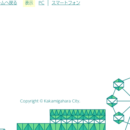
ームへ戻る
表示
PC
スマートフォン
Copyright © Kakamigahara City.