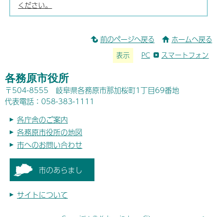
ください。
前のページへ戻る
ホームへ戻る
表示
PC
スマートフォン
各務原市役所
〒504-8555 岐阜県各務原市那加桜町1丁目69番地
代表電話：058-383-1111
各庁舎のご案内
各務原市役所の地図
市へのお問い合わせ
市のあらまし
サイトについて