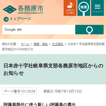
検索
いざとい
メニュー
うときに
トップページ
現在の位置：
ホーム
>
健康・福祉
>
生活福祉
> 日本赤十字社岐阜県支部各務
原市地区からのお知らせ
日本赤十字社岐阜県支部各務原市地区からの
お知らせ
ページ番号1013028
更新日 令和7年10月15日
評議員辞任に伴う新しい評議員の選出