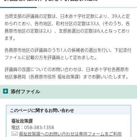
当県支部の評議員の定数は、日本赤十字社定款により、39人と定
められており、各市地区、町村分区の定数は33人（そのうち、各
務原市地区の定数は2人）、支部長選出の定数は6人となっており
ます。
各務原市地区の評議員のうち1人の候補者の選出を行い、下記添付
ファイルに記載の方を評議員として定めました。
評議員の改選についてのお問い合わせは、日本赤十字社各務原市
地区事務局（各務原市役所 福祉政策課）までお願いいたします。
添付ファイル
このページに関する
お問い合わせ
福祉政策課
電話：058-383-1358
福祉政策課へのお問い合わせは専用フォームをご利用