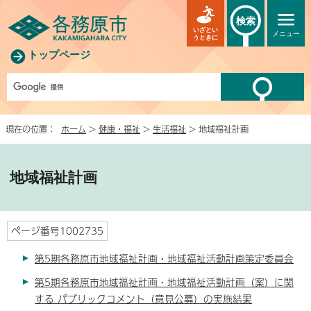
検索
いざとい
メニュー
うときに
トップページ
現在の位置：
ホーム
>
健康・福祉
>
生活福祉
> 地域福祉計画
地域福祉計画
ページ番号1002735
第5期各務原市地域福祉計画・地域福祉活動計画策定委員会
第5期各務原市地域福祉計画・地域福祉活動計画（案）に関
する パブリックコメント（意見公募）の実施結果