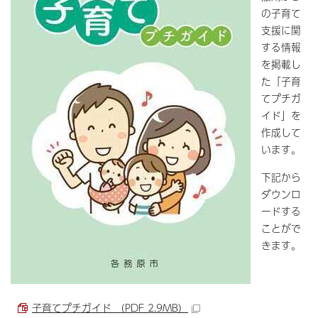
の子育て
支援に関
する情報
を掲載し
た「子育
てプチガ
イド」を
作成して
います。
下記から
ダウンロ
ードする
ことがで
きます。
子育てプチガイド （PDF 2.9MB）