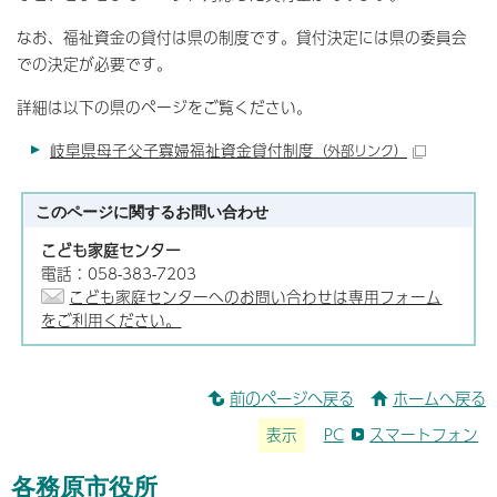
なお、福祉資金の貸付は県の制度です。貸付決定には県の委員会
での決定が必要です。
詳細は以下の県のページをご覧ください。
岐阜県母子父子寡婦福祉資金貸付制度
（外部リンク）
このページに関する
お問い合わせ
こども家庭センター
電話：058-383-7203
こども家庭センターへのお問い合わせは専用フォーム
をご利用ください。
前のページへ戻る
ホームへ戻る
表示
PC
スマートフォン
各務原市役所