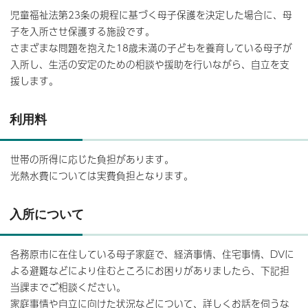
児童福祉法第23条の規程に基づく母子保護を決定した場合に、母
子を入所させ保護する施設です。
さまざまな問題を抱えた18歳未満の子どもを養育している母子が
入所し、生活の安定のための相談や援助を行いながら、自立を支
援します。
利用料
世帯の所得に応じた負担があります。
光熱水費については実費負担となります。
入所について
各務原市に在住している母子家庭で、経済事情、住宅事情、DVに
よる避難などにより住むところにお困りがありましたら、下記担
当課までご相談ください。
家庭事情や自立に向けた状況などについて、詳しくお話を伺うな