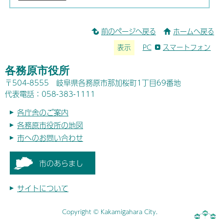
前のページへ戻る
ホームへ戻る
表示
PC
スマートフォン
各務原市役所
〒504-8555 岐阜県各務原市那加桜町1丁目69番地
代表電話：058-383-1111
各庁舎のご案内
各務原市役所の地図
市へのお問い合わせ
市のあらまし
サイトについて
Copyright © Kakamigahara City.