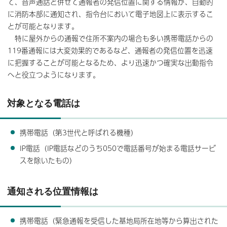
て、音声通話と併せて通報者の発信位置に関する情報が、自動的
に消防本部に通知され、指令台において電子地図上に表示するこ
とが可能となります。
特に屋外からの通報で住所不案内の場合も多い携帯電話からの
119番通報には大変効果的であるなど、通報者の発信位置を迅速
に把握することが可能となるため、より迅速かつ確実な出動指令
へと役立つようになります。
対象となる電話は
携帯電話（第3世代と呼ばれる機種）
IP電話（IP電話などのうち050で電話番号が始まる電話サービ
スを除いたもの）
通知される位置情報は
携帯電話（緊急通報を受信した基地局所在地等から算出された