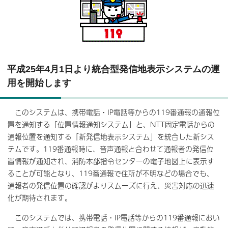
平成25年4月1日より統合型発信地表示システムの運
用を開始します
このシステムは、携帯電話・IP電話等からの119番通報の通報位
置を通知する「位置情報通知システム」と、NTT固定電話からの
通報位置を通知する「新発信地表示システム」を統合した新シス
テムです。119番通報時に、音声通報と合わせて通報者の発信位
置情報が通知され、消防本部指令センターの電子地図上に表示す
ることが可能となり、119番通報で住所が不明などの場合でも、
通報者の発信位置の確認がよりスムーズに行え、災害対応の迅速
化が期待されます。
このシステムでは、携帯電話・IP電話等からの119番通報におい