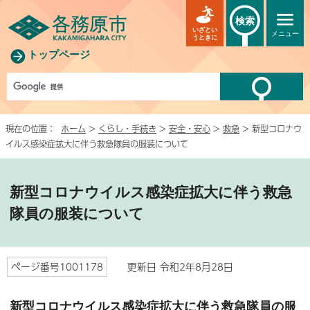
検索
いざとい
メニュー
うときに
トップページ
現在の位置：
ホーム
>
くらし・手続き
>
安全・安心
>
救急
> 新型コロナウ
イルス感染症拡大に伴う救急隊員の服装について
新型コロナウイルス感染症拡大に伴う救急
隊員の服装について
ページ番号1001178
更新日 令和2年8月28日
新型コロナウイルス感染症拡大に伴う救急隊員の服