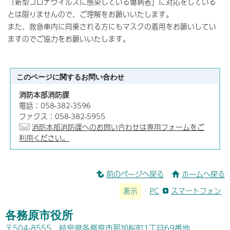
「新型コロナウイルスに感染している傷病者」に対応をしている
とは限りませんので、ご理解をお願いいたします。
また、救急車内に同乗される方にもマスクの着用をお願いしてい
ますのでご協力をお願いいたします。
このページに関する
お問い合わせ
消防本部消防課
電話：058-382-3596
ファクス：058-382-5955
消防本部消防課へのお問い合わせは専用フォームをご
利用ください。
前のページへ戻る
ホームへ戻る
表示
PC
スマートフォン
各務原市役所
〒504-8555 岐阜県各務原市那加桜町1丁目69番地