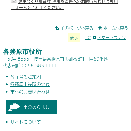
健康づくり推進課 健康診査係へのお問い合わせは専用
フォームをご利用ください。
前のページへ戻る
ホームへ戻る
表示
PC
スマートフォン
各務原市役所
〒504-8555 岐阜県各務原市那加桜町1丁目69番地
代表電話：058-383-1111
各庁舎のご案内
各務原市役所の地図
市へのお問い合わせ
市のあらまし
サイトについて