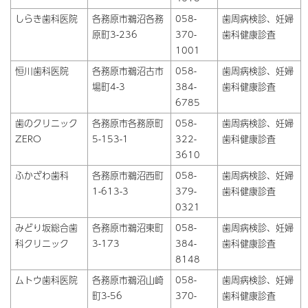
しらき歯科医院
各務原市鵜沼各務
058-
歯周病検診、妊婦
原町3-236
370-
歯科健康診査
1001
恒川歯科医院
各務原市鵜沼古市
058-
歯周病検診、妊婦
場町4-3
384-
歯科健康診査
6785
歯のクリニック
各務原市各務原町
058-
歯周病検診、妊婦
ZERO
5-153-1
322-
歯科健康診査
3610
ふかざわ歯科
各務原市鵜沼西町
058-
歯周病検診、妊婦
1-613-3
379-
歯科健康診査
0321
みどり坂総合歯
各務原市鵜沼東町
058-
歯周病検診、妊婦
科クリニック
3-173
384-
歯科健康診査
8148
ムトウ歯科医院
各務原市鵜沼山崎
058-
歯周病検診、妊婦
町3-56
370-
歯科健康診査