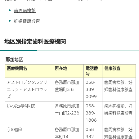
歯周病検診
妊婦健康診査
地区別指定歯科医療機関
那加地区
医療機関名
所在地
電話番
健康診査
号
アストロデンタルクリ
各務原市那加
058-
歯周病検診、妊
ニック・アストロキッ
萱場町3-8
389-
婦歯科健康診査
ズ
0099
いわた歯科医院
各務原市那加
058-
歯周病検診、妊
土山町2-236
389-
婦歯科健康診査
1808
うの歯科
各務原市那加
058-
歯周病検診、妊
本町14
382-
婦歯科健康診査