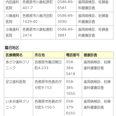
内田歯科
各務原市川島松原町
0586-89-
歯周病検診、妊婦歯
医院
401-7
6581
科健康診査
川島歯科
各務原市川島河田町
0586-89-
歯周病検診、妊婦歯
医院
1029-40
3090
科健康診査
小島歯科
各務原市川島松倉町
0586-89-
歯周病検診、妊婦歯
医院
2414
3881
科健康診査
鵜沼地区
医療機関名
所在地
電話番号
健康診査
あさひ歯科クリ
各務原市鵜沼朝日
058-
歯周病検診、妊婦
ニック
町4-233
384-
歯科健康診査
0418
足立歯科医院
各務原市各務おが
058-
歯周病検診、妊婦
せ町9-153
385-
歯科健康診査
1655
いまお歯科クリ
各務原市各務おが
058-
歯周病検診、妊婦
ニック
せ町5-150-1
379-
歯科健康診査
6555