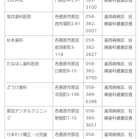
3100
坂井歯科医院
各務原市那加
058-
歯周病検診、妊
西市場町2-81
382-
婦歯科健康診査
0007
杉本歯科
各務原市那加
058-
歯周病検診、妊
前洞新町3-
382-
婦歯科健康診査
118
2827
たなはし歯科医院
各務原市那加
058-
歯周病検診、妊
日新町8-10
382-
婦歯科健康診査
9790
どうけ歯科
各務原市那加
058-
歯周病検診、妊
浜見町2-196
389-
婦歯科健康診査
6288
那加デンタルクリニッ
各務原市那加
058-
歯周病検診、妊
ク
野畑町1-10
389-
婦歯科健康診査
3651
ひまわり矯正・小児歯
各務原市那加
058-
歯周病検診、妊