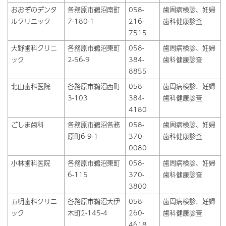
おおぞのデンタ
各務原市鵜沼南町
058-
歯周病検診、妊婦
ルクリニック
7-180-1
216-
歯科健康診査
7515
大野歯科クリニ
各務原市鵜沼東町
058-
歯周病検診、妊婦
ック
2-56-9
384-
歯科健康診査
8855
北山歯科医院
各務原市鵜沼西町
058-
歯周病検診、妊婦
3-103
384-
歯科健康診査
4180
ごしま歯科
各務原市鵜沼各務
058-
歯周病検診、妊婦
原町6-9-1
370-
歯科健康診査
0080
小林歯科医院
各務原市鵜沼東町
058-
歯周病検診、妊婦
6-115
370-
歯科健康診査
3800
五明歯科クリニ
各務原市鵜沼大伊
058-
歯周病検診、妊婦
ック
木町2-145-4
260-
歯科健康診査
4618