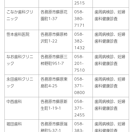
2515
こなか歯科クリ
各務原市蘇原花
058-
歯周病検診、妊婦
ニック
園町1-37
380-
歯科健康診査
7171
笹本歯科医院
各務原市蘇原柿
058-
歯周病検診、妊婦
沢町1-22
382-
歯科健康診査
1432
なお歯科クリニ
各務原市蘇原三
058-
歯周病検診、妊婦
ック
柿野町951-7
201-
歯科健康診査
7510
永田歯科クリニ
各務原市蘇原東
058-
歯周病検診、妊婦
ック
島町4-25
371-
歯科健康診査
0800
中西歯科
各務原市蘇原新
058-
歯周病検診、妊婦
生町1-19-1
371-
歯科健康診査
2455
堀田歯科
各務原市蘇原瑞
058-
歯周病検診、妊婦
穂町5-37-1
383-
歯科健康診査