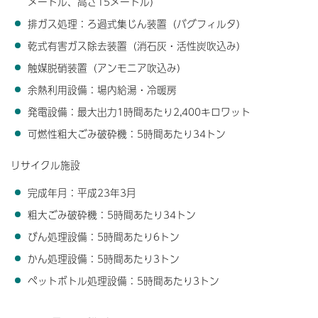
メートル、高さ15メートル）
排ガス処理：ろ過式集じん装置（バグフィルタ）
乾式有害ガス除去装置（消石灰・活性炭吹込み）
触媒脱硝装置（アンモニア吹込み）
余熱利用設備：場内給湯・冷暖房
発電設備：最大出力1時間あたり2,400キロワット
可燃性粗大ごみ破砕機：5時間あたり34トン
リサイクル施設
完成年月：平成23年3月
粗大ごみ破砕機：5時間あたり34トン
びん処理設備：5時間あたり6トン
かん処理設備：5時間あたり3トン
ペットボトル処理設備：5時間あたり3トン