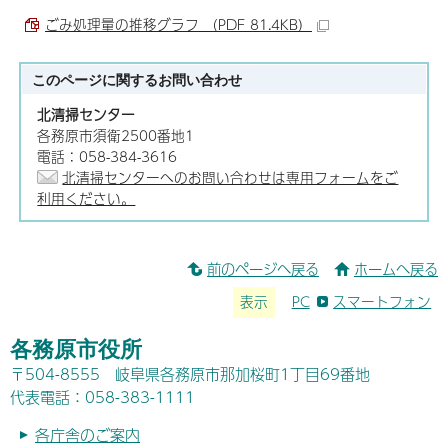
ごみ処理量の推移グラフ （PDF 81.4KB）
このページに関する
お問い合わせ
北清掃センター
各務原市須衛2500番地1
電話：058-384-3616
北清掃センターへのお問い合わせは専用フォームをご
利用ください。
前のページへ戻る
ホームへ戻る
表示
PC
スマートフォン
各務原市役所
〒504-8555 岐阜県各務原市那加桜町1丁目69番地
代表電話：058-383-1111
各庁舎のご案内