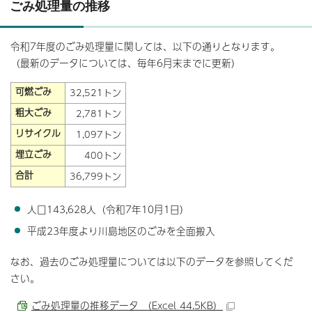
ごみ処理量の推移
令和7年度のごみ処理量に関しては、以下の通りとなります。
（最新のデータについては、毎年6月末までに更新）
可燃ごみ
32,521トン
粗大ごみ
2,781トン
リサイクル
1,097トン
埋立ごみ
400トン
合計
36,799トン
人口143,628人（令和7年10月1日）
平成23年度より川島地区のごみを全面搬入
なお、過去のごみ処理量については以下のデータを参照してくだ
さい。
ごみ処理量の推移データ （Excel 44.5KB）