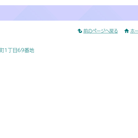
前のページへ戻る
ホ
桜町1丁目69番地