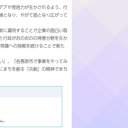
デアや発信力が生かされるよう、行
線となり、やがて面となり広がって
軟に運用することで企業の面白い取
と行政がおのおのの得意分野を生か
で常識への挑戦を続けることで新た
い」、「各務原市で事業をやってみ
にまちを創る「共創」の精神でまち
い。