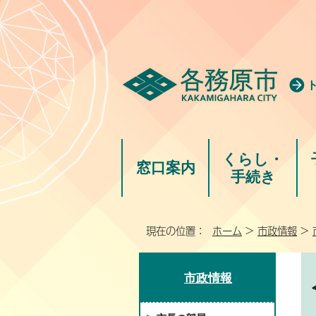
くらし・
窓口案内
手続き
現在の位置：
ホーム
>
市政情報
>
市政情報