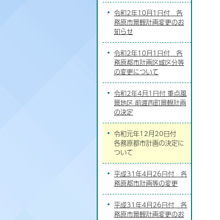
令和2年10月1日付 各
務原市景観計画変更のお
知らせ
令和2年10月1日付 各
務原都市計画区域区分等
の変更について
令和2年4月1日付 重点風
景地区 前渡西町景観計画
の決定
令和元年12月20日付
各務原都市計画の決定に
ついて
平成31年4月26日付 各
務原都市計画等の変更
平成31年4月26日付 各
務原市景観計画変更のお