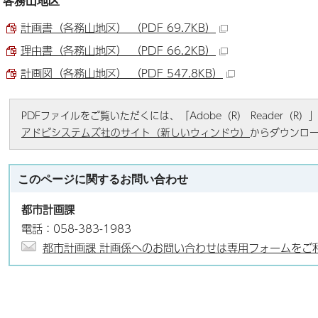
各務山地区
計画書（各務山地区） （PDF 69.7KB）
理由書（各務山地区） （PDF 66.2KB）
計画図（各務山地区） （PDF 547.8KB）
PDFファイルをご覧いただくには、「Adobe（R） Reader（
アドビシステムズ社のサイト（新しいウィンドウ）
からダウンロ
このページに関する
お問い合わせ
都市計画課
電話：058-383-1983
都市計画課 計画係へのお問い合わせは専用フォームをご