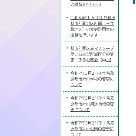
の縦覧を行います
令和8年2月5日付 各務原
都市計画地区計画（三井
町地区）の変更計画案の
縦覧を行います
都市計画区域マスタープ
ランおよび区域区分の変
更に係る公聴会【中止】
令和7年3月21日付 各務
原都市計画学校の変更に
ついて
令和7年3月21日付 各務
原都市計画用途地域の変
更について
令和7年3月21日付 各務
原都市計画公園の変更に
ついて