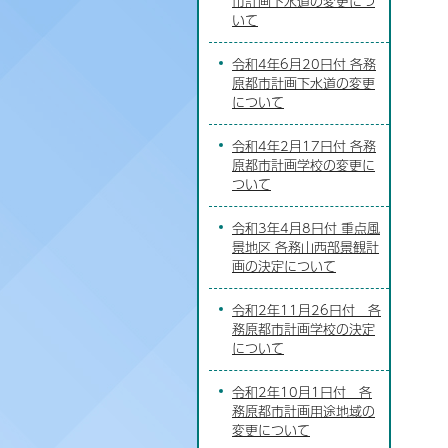
市計画下水道の変更につ
いて
令和4年6月20日付 各務
原都市計画下水道の変更
について
令和4年2月17日付 各務
原都市計画学校の変更に
ついて
令和3年4月8日付 重点風
景地区 各務山西部景観計
画の決定について
令和2年11月26日付 各
務原都市計画学校の決定
について
令和2年10月1日付 各
務原都市計画用途地域の
変更について