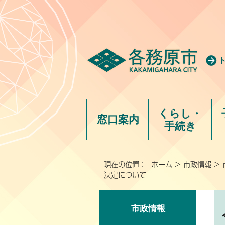
くらし・
窓口案内
手続き
現在の位置：
ホーム
>
市政情報
>
決定について
市政情報