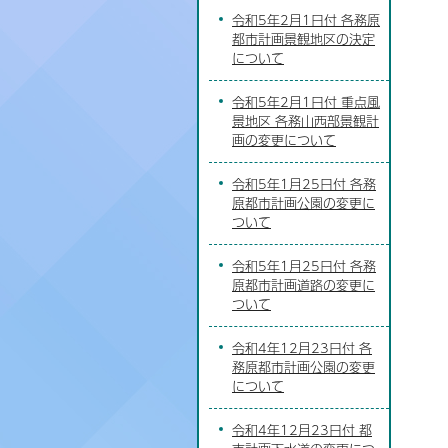
令和5年2月1日付 各務原
都市計画景観地区の決定
について
令和5年2月1日付 重点風
景地区 各務山西部景観計
画の変更について
令和5年1月25日付 各務
原都市計画公園の変更に
ついて
令和5年1月25日付 各務
原都市計画道路の変更に
ついて
令和4年12月23日付 各
務原都市計画公園の変更
について
令和4年12月23日付 都