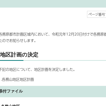
ページ番号1
各務原都市計画区域内において、令和元年12月20日付けで各務原
たのでお知らせします。
地区計画の決定
下記の地区について、地区計画を決定しました。
1.各務山地区地区計画
添付ファイル