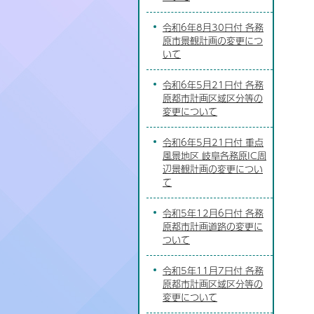
令和6年8月30日付 各務
原市景観計画の変更につ
いて
令和6年5月21日付 各務
原都市計画区域区分等の
変更について
令和6年5月21日付 重点
風景地区 岐阜各務原IC周
辺景観計画の変更につい
て
令和5年12月6日付 各務
原都市計画道路の変更に
ついて
令和5年11月7日付 各務
原都市計画区域区分等の
変更について