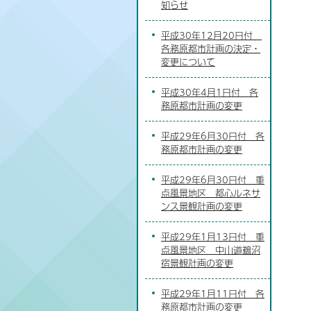
知らせ
平成30年12月20日付
各務原都市計画の決定・
変更について
平成30年4月1日付 各
務原都市計画の変更
平成29年6月30日付 各
務原都市計画の変更
平成29年6月30日付 重
点風景地区 都心ルネサ
ンス景観計画の変更
平成29年1月13日付 重
点風景地区 中山道鵜沼
宿景観計画の変更
平成29年1月11日付 各
務原都市計画の変更