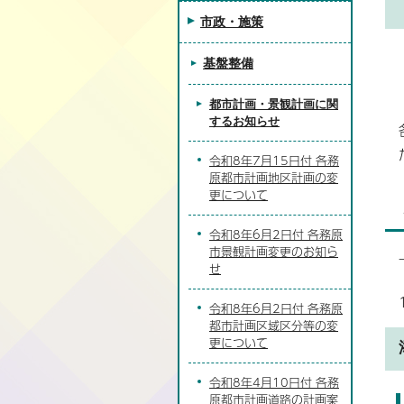
市政・施策
基盤整備
都市計画・景観計画に関
するお知らせ
令和8年7月15日付 各務
原都市計画地区計画の変
更について
令和8年6月2日付 各務原
市景観計画変更のお知ら
せ
令和8年6月2日付 各務原
都市計画区域区分等の変
更について
令和8年4月10日付 各務
原都市計画道路の計画案