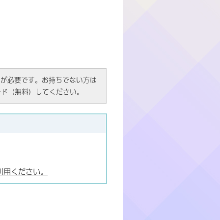
R）」が必要です。お持ちでない方は
ード（無料）してください。
利用ください。