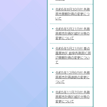
令和6年8月30日付 各務
原市景観計画の変更につ
いて
令和6年5月21日付 各務
原都市計画区域区分等の
変更について
令和6年5月21日付 重点
風景地区 岐阜各務原IC周
辺景観計画の変更につい
て
令和5年12月6日付 各務
原都市計画道路の変更に
ついて
令和5年11月7日付 各務
原都市計画区域区分等の
変更について