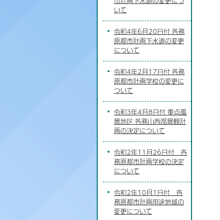
市計画下水道の変更につ
いて
令和4年6月20日付 各務
原都市計画下水道の変更
について
令和4年2月17日付 各務
原都市計画学校の変更に
ついて
令和3年4月8日付 重点風
景地区 各務山西部景観計
画の決定について
令和2年11月26日付 各
務原都市計画学校の決定
について
令和2年10月1日付 各
務原都市計画用途地域の
変更について