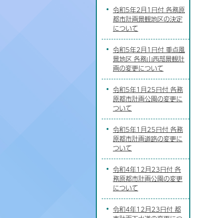
令和5年2月1日付 各務原
都市計画景観地区の決定
について
令和5年2月1日付 重点風
景地区 各務山西部景観計
画の変更について
令和5年1月25日付 各務
原都市計画公園の変更に
ついて
令和5年1月25日付 各務
原都市計画道路の変更に
ついて
令和4年12月23日付 各
務原都市計画公園の変更
について
令和4年12月23日付 都