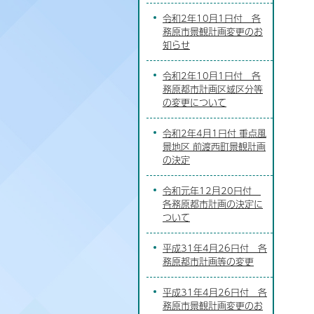
令和2年10月1日付 各
務原市景観計画変更のお
知らせ
令和2年10月1日付 各
務原都市計画区域区分等
の変更について
令和2年4月1日付 重点風
景地区 前渡西町景観計画
の決定
令和元年12月20日付
各務原都市計画の決定に
ついて
平成31年4月26日付 各
務原都市計画等の変更
平成31年4月26日付 各
務原市景観計画変更のお