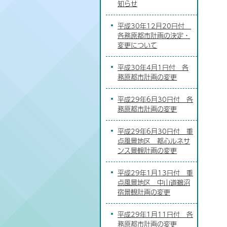
知らせ
平成30年12月20日付
各務原都市計画の決定・
変更について
平成30年4月1日付 各
務原都市計画の変更
平成29年6月30日付 各
務原都市計画の変更
平成29年6月30日付 重
点風景地区 都心ルネサ
ンス景観計画の変更
平成29年1月13日付 重
点風景地区 中山道鵜沼
宿景観計画の変更
平成29年1月11日付 各
務原都市計画の変更