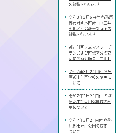
の縦覧を行います
令和8年2月5日付 各務原
都市計画地区計画（三井
町地区）の変更計画案の
縦覧を行います
都市計画区域マスタープ
ランおよび区域区分の変
更に係る公聴会【中止】
令和7年3月21日付 各務
原都市計画学校の変更に
ついて
令和7年3月21日付 各務
原都市計画用途地域の変
更について
令和7年3月21日付 各務
原都市計画公園の変更に
ついて