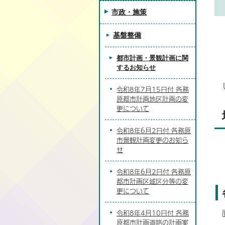
市政・施策
基盤整備
都市計画・景観計画に関
するお知らせ
令和8年7月15日付 各務
原都市計画地区計画の変
更について
令和8年6月2日付 各務原
市景観計画変更のお知ら
せ
令和8年6月2日付 各務原
都市計画区域区分等の変
更について
令和8年4月10日付 各務
原都市計画道路の計画案