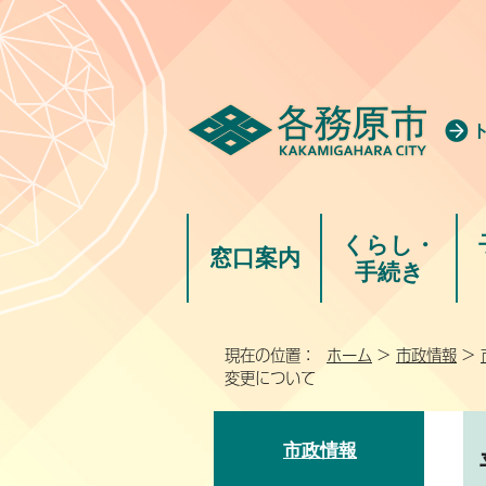
くらし・
窓口案内
手続き
現在の位置：
ホーム
>
市政情報
>
変更について
市政情報