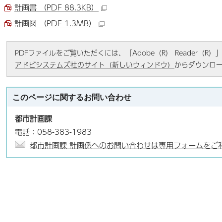
計画書 （PDF 88.3KB）
計画図 （PDF 1.3MB）
PDFファイルをご覧いただくには、「Adobe（R） Reader（
アドビシステムズ社のサイト（新しいウィンドウ）
からダウンロ
このページに関する
お問い合わせ
都市計画課
電話：058-383-1983
都市計画課 計画係へのお問い合わせは専用フォームをご