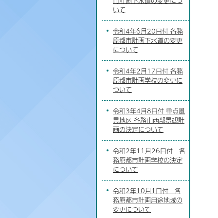
市計画下水道の変更につ
いて
令和4年6月20日付 各務
原都市計画下水道の変更
について
令和4年2月17日付 各務
原都市計画学校の変更に
ついて
令和3年4月8日付 重点風
景地区 各務山西部景観計
画の決定について
令和2年11月26日付 各
務原都市計画学校の決定
について
令和2年10月1日付 各
務原都市計画用途地域の
変更について