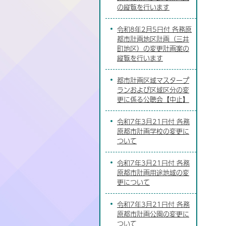
の縦覧を行います
令和8年2月5日付 各務原
都市計画地区計画（三井
町地区）の変更計画案の
縦覧を行います
都市計画区域マスタープ
ランおよび区域区分の変
更に係る公聴会【中止】
令和7年3月21日付 各務
原都市計画学校の変更に
ついて
令和7年3月21日付 各務
原都市計画用途地域の変
更について
令和7年3月21日付 各務
原都市計画公園の変更に
ついて