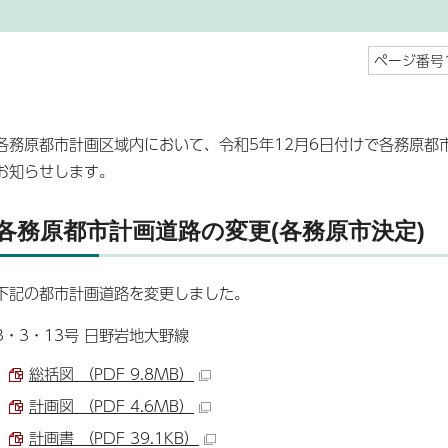
ページ番号1
各務原都市計画区域内において、令和5年12月6日付けで各務原都
お知らせします。
各務原都市計画道路の変更(各務原市決定)
下記の都市計画道路を変更しました。
3・3・13号 日野岩地大野線
総括図 （PDF 9.8MB）
計画図 （PDF 4.6MB）
計画書 （PDF 39.1KB）