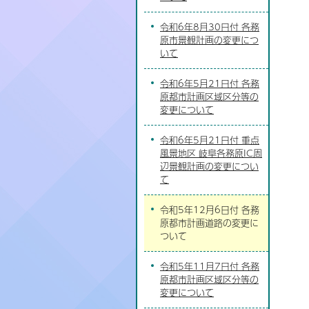
令和6年8月30日付 各務
原市景観計画の変更につ
いて
令和6年5月21日付 各務
原都市計画区域区分等の
変更について
令和6年5月21日付 重点
風景地区 岐阜各務原IC周
辺景観計画の変更につい
て
令和5年12月6日付 各務
原都市計画道路の変更に
ついて
令和5年11月7日付 各務
原都市計画区域区分等の
変更について