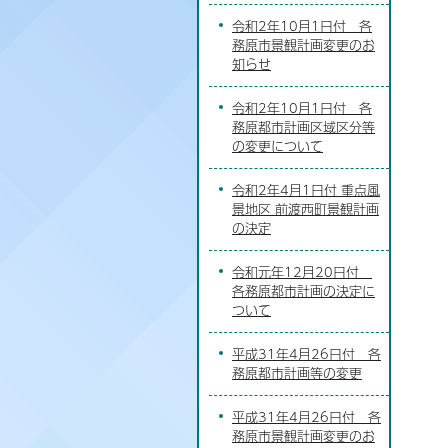
令和2年10月1日付 各
務原市景観計画変更のお
知らせ
令和2年10月1日付 各
務原都市計画区域区分等
の変更について
令和2年4月1日付 重点風
景地区 前渡西町景観計画
の決定
令和元年12月20日付
各務原都市計画の決定に
ついて
平成31年4月26日付 各
務原都市計画等の変更
平成31年4月26日付 各
務原市景観計画変更のお