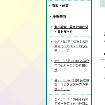
市政・施策
基盤整備
都市計画・景観計画に関
するお知らせ
令和8年7月15日付 各務
原都市計画地区計画の変
更について
令和8年6月2日付 各務原
市景観計画変更のお知ら
せ
令和8年6月2日付 各務原
都市計画区域区分等の変
更について
令和8年4月10日付 各務
原都市計画道路の計画案