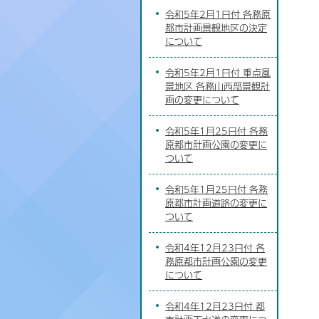
令和5年2月1日付 各務原
都市計画景観地区の決定
について
令和5年2月1日付 重点風
景地区 各務山西部景観計
画の変更について
令和5年1月25日付 各務
原都市計画公園の変更に
ついて
令和5年1月25日付 各務
原都市計画道路の変更に
ついて
令和4年12月23日付 各
務原都市計画公園の変更
について
令和4年12月23日付 都