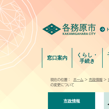
くらし・
窓口案内
手続き
現在の位置：
ホーム
>
市政情報
>
の変更について
市政情報