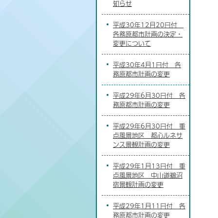
知らせ
平成30年12月20日付
各務原都市計画の決定・
変更について
平成30年4月1日付 各
務原都市計画の変更
平成29年6月30日付 各
務原都市計画の変更
平成29年6月30日付 重
点風景地区 都心ルネサ
ンス景観計画の変更
平成29年1月13日付 重
点風景地区 中山道鵜沼
宿景観計画の変更
平成29年1月11日付 各
務原都市計画の変更