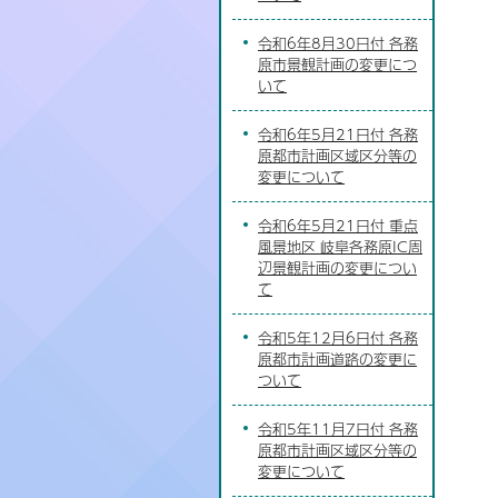
令和6年8月30日付 各務
原市景観計画の変更につ
いて
令和6年5月21日付 各務
原都市計画区域区分等の
変更について
令和6年5月21日付 重点
風景地区 岐阜各務原IC周
辺景観計画の変更につい
て
令和5年12月6日付 各務
原都市計画道路の変更に
ついて
令和5年11月7日付 各務
原都市計画区域区分等の
変更について