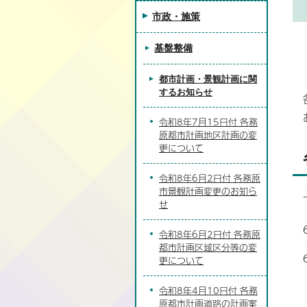
市政・施策
基盤整備
都市計画・景観計画に関
するお知らせ
令和8年7月15日付 各務
原都市計画地区計画の変
更について
令和8年6月2日付 各務原
市景観計画変更のお知ら
せ
令和8年6月2日付 各務原
都市計画区域区分等の変
更について
令和8年4月10日付 各務
原都市計画道路の計画案