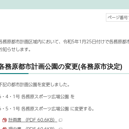
ページ番号1
各務原都市計画区域内において、令和5年1月25日付けで各務原都
お知らせします。
各務原都市計画公園の変更(各務原市決定)
下記の都市計画公園を変更しました。
6・4・1号 各務原スポーツ広場公園 を
6・5・1号 各務原スポーツ広場公園 に変更する。
計画書 （PDF 60.6KB）
理由書 （PDF 60.6KB）