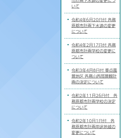
市計画下水道の変更につ
いて
令和4年6月20日付 各務
原都市計画下水道の変更
について
令和4年2月17日付 各務
原都市計画学校の変更に
ついて
令和3年4月8日付 重点風
景地区 各務山西部景観計
画の決定について
令和2年11月26日付 各
務原都市計画学校の決定
について
令和2年10月1日付 各
務原都市計画用途地域の
変更について