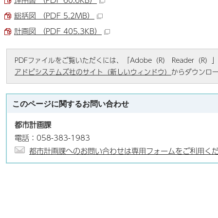
総括図 （PDF 5.2MB）
計画図 （PDF 405.3KB）
PDFファイルをご覧いただくには、「Adobe（R） Reader（
アドビシステムズ社のサイト（新しいウィンドウ）
からダウンロ
このページに関する
お問い合わせ
都市計画課
電話：058-383-1983
都市計画課へのお問い合わせは専用フォームをご利用く