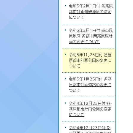
令和5年2月1日付 各務原
都市計画景観地区の決定
について
令和5年2月1日付 重点風
景地区 各務山西部景観計
画の変更について
令和5年1月25日付 各務
原都市計画公園の変更に
ついて
令和5年1月25日付 各務
原都市計画道路の変更に
ついて
令和4年12月23日付 各
務原都市計画公園の変更
について
令和4年12月23日付 都