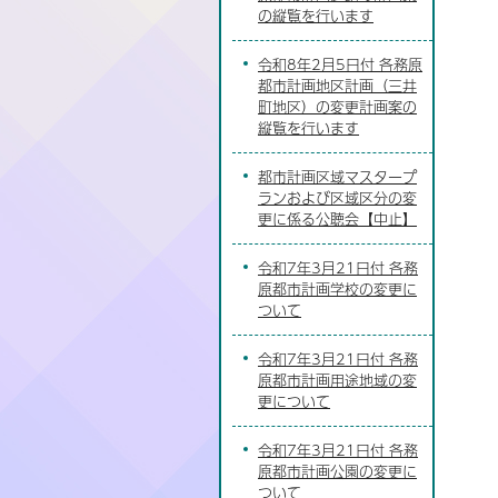
の縦覧を行います
令和8年2月5日付 各務原
都市計画地区計画（三井
町地区）の変更計画案の
縦覧を行います
都市計画区域マスタープ
ランおよび区域区分の変
更に係る公聴会【中止】
令和7年3月21日付 各務
原都市計画学校の変更に
ついて
令和7年3月21日付 各務
原都市計画用途地域の変
更について
令和7年3月21日付 各務
原都市計画公園の変更に
ついて