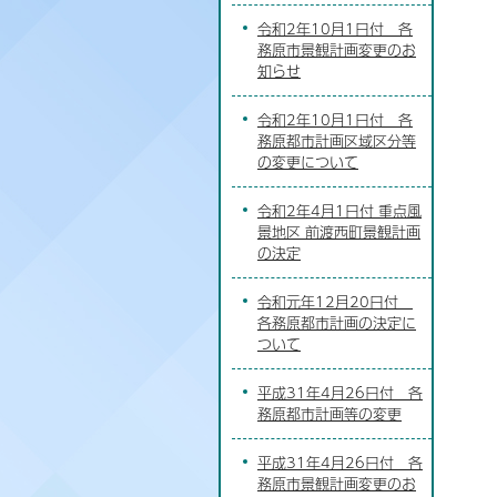
令和2年10月1日付 各
務原市景観計画変更のお
知らせ
令和2年10月1日付 各
務原都市計画区域区分等
の変更について
令和2年4月1日付 重点風
景地区 前渡西町景観計画
の決定
令和元年12月20日付
各務原都市計画の決定に
ついて
平成31年4月26日付 各
務原都市計画等の変更
平成31年4月26日付 各
務原市景観計画変更のお