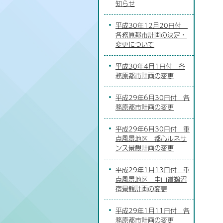
知らせ
平成30年12月20日付
各務原都市計画の決定・
変更について
平成30年4月1日付 各
務原都市計画の変更
平成29年6月30日付 各
務原都市計画の変更
平成29年6月30日付 重
点風景地区 都心ルネサ
ンス景観計画の変更
平成29年1月13日付 重
点風景地区 中山道鵜沼
宿景観計画の変更
平成29年1月11日付 各
務原都市計画の変更