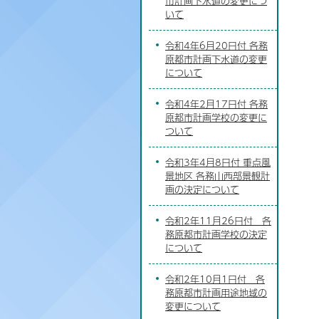
市計画下水道の変更につ
いて
令和4年6月20日付 各務
原都市計画下水道の変更
について
令和4年2月17日付 各務
原都市計画学校の変更に
ついて
令和3年4月8日付 重点風
景地区 各務山西部景観計
画の決定について
令和2年11月26日付 各
務原都市計画学校の決定
について
令和2年10月1日付 各
務原都市計画用途地域の
変更について