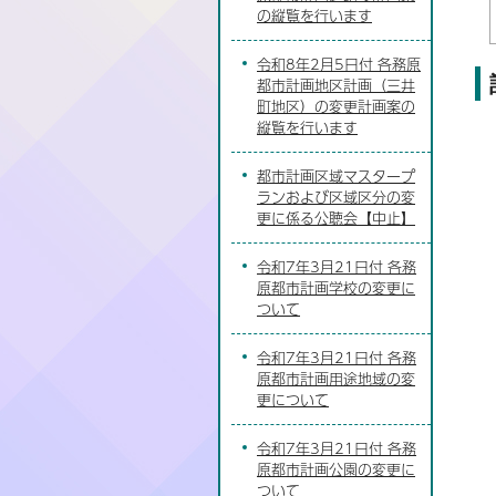
の縦覧を行います
令和8年2月5日付 各務原
都市計画地区計画（三井
町地区）の変更計画案の
縦覧を行います
都市計画区域マスタープ
ランおよび区域区分の変
更に係る公聴会【中止】
令和7年3月21日付 各務
原都市計画学校の変更に
ついて
令和7年3月21日付 各務
原都市計画用途地域の変
更について
令和7年3月21日付 各務
原都市計画公園の変更に
ついて