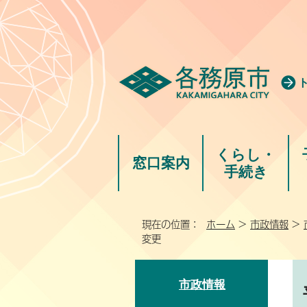
くらし・
窓口案内
手続き
現在の位置：
ホーム
>
市政情報
>
変更
市政情報