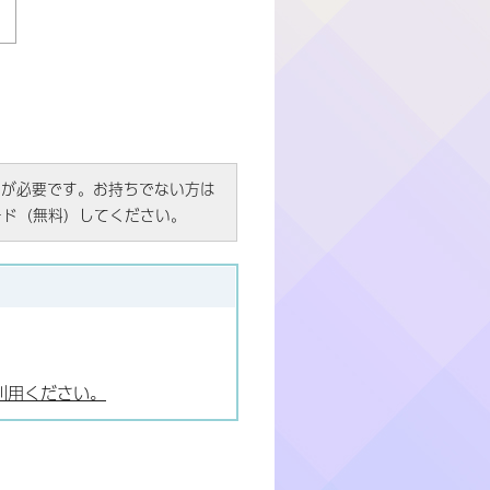
）
R）」が必要です。お持ちでない方は
ード（無料）してください。
利用ください。