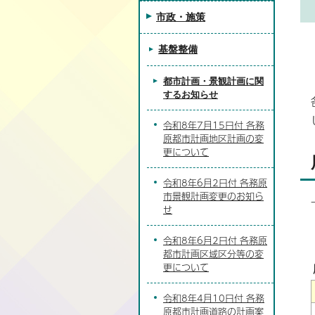
市政・施策
基盤整備
都市計画・景観計画に関
するお知らせ
令和8年7月15日付 各務
原都市計画地区計画の変
更について
令和8年6月2日付 各務原
市景観計画変更のお知ら
せ
令和8年6月2日付 各務原
都市計画区域区分等の変
更について
令和8年4月10日付 各務
原都市計画道路の計画案