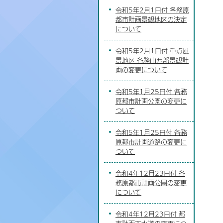
令和5年2月1日付 各務原
都市計画景観地区の決定
について
令和5年2月1日付 重点風
景地区 各務山西部景観計
画の変更について
令和5年1月25日付 各務
原都市計画公園の変更に
ついて
令和5年1月25日付 各務
原都市計画道路の変更に
ついて
令和4年12月23日付 各
務原都市計画公園の変更
について
令和4年12月23日付 都