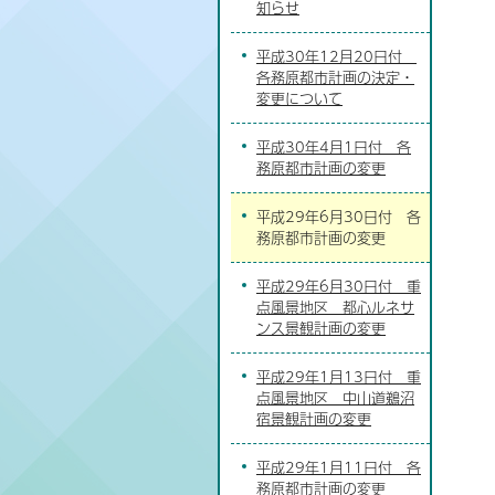
知らせ
平成30年12月20日付
各務原都市計画の決定・
変更について
平成30年4月1日付 各
務原都市計画の変更
平成29年6月30日付 各
務原都市計画の変更
平成29年6月30日付 重
点風景地区 都心ルネサ
ンス景観計画の変更
平成29年1月13日付 重
点風景地区 中山道鵜沼
宿景観計画の変更
平成29年1月11日付 各
務原都市計画の変更