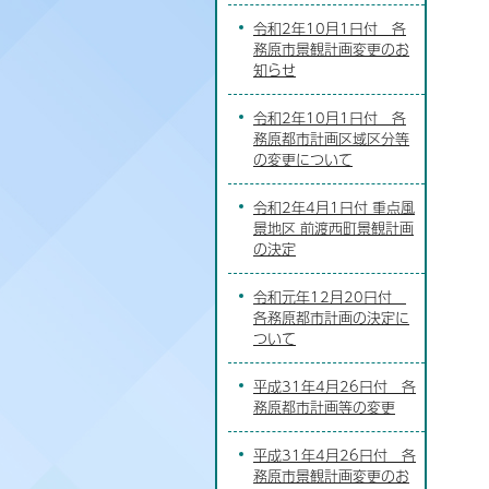
令和2年10月1日付 各
務原市景観計画変更のお
知らせ
令和2年10月1日付 各
務原都市計画区域区分等
の変更について
令和2年4月1日付 重点風
景地区 前渡西町景観計画
の決定
令和元年12月20日付
各務原都市計画の決定に
ついて
平成31年4月26日付 各
務原都市計画等の変更
平成31年4月26日付 各
務原市景観計画変更のお