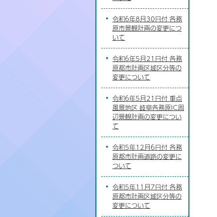
令和6年8月30日付 各務
原市景観計画の変更につ
いて
令和6年5月21日付 各務
原都市計画区域区分等の
変更について
令和6年5月21日付 重点
風景地区 岐阜各務原IC周
辺景観計画の変更につい
て
令和5年12月6日付 各務
原都市計画道路の変更に
ついて
令和5年11月7日付 各務
原都市計画区域区分等の
変更について