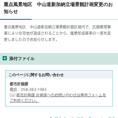
重点風景地区 中山道新加納立場景観計画変更のお
知らせ
重点風景地区 中山道新加納立場景観計画区域内で、区画整理事
業により住宅地が造成されることから、風景形成基準の一部を変
更しましたのでお知らせします。
添付ファイル
このページに関する
お問い合わせ
都市計画課
電話：058-383-1983
都市計画課 計画係へのお問い合わせは専用フォームを
ご利用ください。