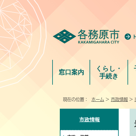
くらし・
窓口案内
手続き
現在の位置：
ホーム
>
市政情報
>
市政情報