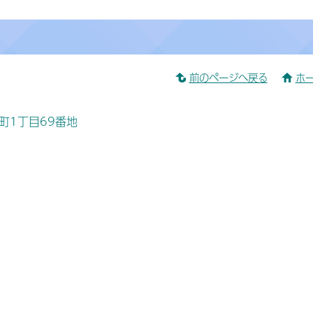
前のページへ戻る
ホ
桜町1丁目69番地