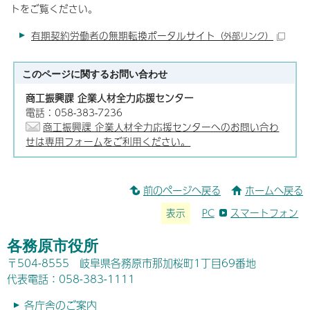
トをご覧ください。
有期契約労働者の無期転換ポータルサイト
（外部リンク）
このページに関する
お問い合わせ
商工振興課 企業人材全力応援センター
電話：058-383-7236
商工振興課 企業人材全力応援センターへのお問い合わ
せは専用フォームをご利用ください。
前のページへ戻る
ホームへ戻る
表示
PC
スマートフォン
各務原市役所
〒504-8555 岐阜県各務原市那加桜町1丁目69番地
代表電話：058-383-1111
各庁舎のご案内