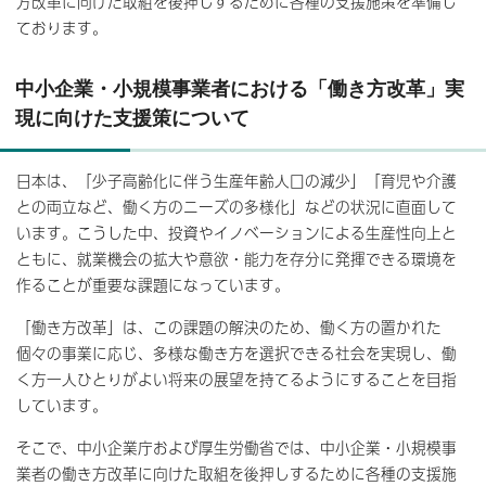
方改革に向けた取組を後押しするために各種の支援施策を準備し
ております。
中小企業・小規模事業者における「働き方改革」実
現に向けた支援策について
日本は、「少子高齢化に伴う生産年齢人口の減少」「育児や介護
との両立など、働く方のニーズの多様化」などの状況に直面して
います。こうした中、投資やイノベーションによる生産性向上と
ともに、就業機会の拡大や意欲・能力を存分に発揮できる環境を
作ることが重要な課題になっています。
「働き方改革」は、この課題の解決のため、働く方の置かれた
個々の事業に応じ、多様な働き方を選択できる社会を実現し、働
く方一人ひとりがよい将来の展望を持てるようにすることを目指
しています。
そこで、中小企業庁および厚生労働省では、中小企業・小規模事
業者の働き方改革に向けた取組を後押しするために各種の支援施