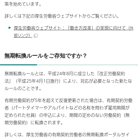
策を始めています。
詳しくは下記の厚生労働省ウェブサイトからご覧ください。
厚生労働省ウェブサイト：「働き方改革」の実現に向けて
（外
部リンク）
無期転換ルールをご存知ですか？
無期転換ルールとは、平成24年8月に成立した「改正労働契約
法」（平成25年4月1日施行）により、対応が必要となった新たな
ルールのことです。
有期労働契約が5年を超えて反復更新された場合は、有期契約労働
者（パートタイマーやアルバイトなどの名称を問わず雇用期間が
定められた社員）の申込により、期間の定めのない労働契約（無
期労働契約）に転換されます。
詳しくは、厚生労働省の有期契約労働者の無期転換ポータルサイ