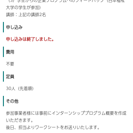
（3）学生からの企業プログラムへのフィードバック（日本福祉
大学の学生が参加）
講師：上記の講師2名
申し込み
申し込みは終了しました。
費用
不要
定員
30人（先着順）
その他
参加事業者様には事前にインターンシッププログラム概要を作成
いただきます。
後日、担当よりワークシートをお送りいたします。