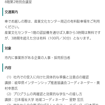
8階第2特別会議室
交通案内
車でお越しの際は、産業文化センター周辺の有料駐車場をご利用
ください。
産業文化センター1階の認証機を通せば入庫から3時間は無料です
が、3時間を超えた分は有料（100円／30分）となります。
対象
市内に事業所がある企業の人事・採用担当者
内容
（1）社内での受入に向けた具体的な準備と注意点の確認
講師：岐阜県インターンシップ推進協議会コーディネーター・奥
村幸恵氏
（2）プログラムの再確認と効果的な学生への接し方
講師：日本福祉大学 地域コーディネーター 星野 宏氏