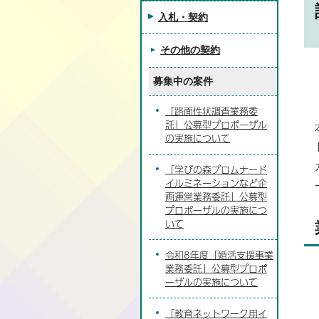
入札・契約
その他の契約
募集中の案件
「路面性状調査業務委
託」公募型プロポーザル
の実施について
「学びの森プロムナード
イルミネーションなど企
画運営業務委託」公募型
プロポーザルの実施につ
いて
令和8年度「婚活支援事業
業務委託」公募型プロポ
ーザルの実施について
「教育ネットワーク用イ