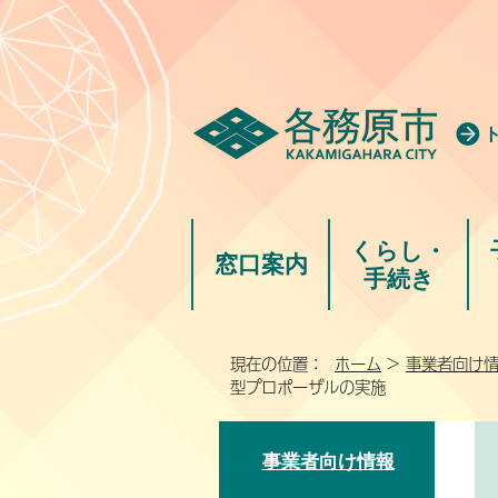
くらし・
窓口案内
手続き
現在の位置：
ホーム
>
事業者向け
型プロポーザルの実施
事業者向け情報