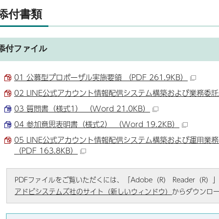
添付書類
添付ファイル
01 公募型プロポーザル実施要領 （PDF 261.9KB）
02 LINE公式アカウント情報配信システム構築および業務委託仕様
03 質問書（様式1） （Word 21.0KB）
04 参加意思表明書（様式2） （Word 19.2KB）
05 LINE公式アカウント情報配信システム構築および運用業
（PDF 163.8KB）
PDFファイルをご覧いただくには、「Adobe（R） Reader（
アドビシステムズ社のサイト（新しいウィンドウ）
からダウンロ