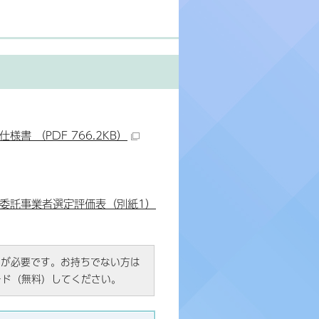
書 （PDF 766.2KB）
務委託事業者選定評価表（別紙1）
R）」が必要です。お持ちでない方は
ード（無料）してください。