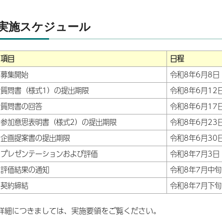
実施スケジュール
項目
日程
募集開始
令和8年6月8日
質問書（様式1）の提出期限
令和8年6月12
質問書の回答
令和8年6月17
参加意思表明書（様式2）の提出期限
令和8年6月23
企画提案書の提出期限
令和8年6月30
プレゼンテーションおよび評価
令和8年7月3日
評価結果の通知
令和8年7月中旬
契約締結
令和8年7月下旬
詳細につきましては、実施要領をご覧ください。