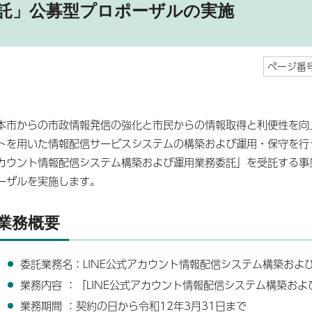
託」公募型プロポーザルの実施
ページ番号
本市からの市政情報発信の強化と市民からの情報取得と利便性を向上
トを用いた情報配信サービスシステムの構築および運用・保守を行う
カウント情報配信システム構築および運用業務委託」を受託する事
ーザルを実施します。
業務概要
委託業務名：LINE公式アカウント情報配信システム構築およ
業務内容 ：「LINE公式アカウント情報配信システム構築お
業務期間 ：契約の日から令和12年3月31日まで