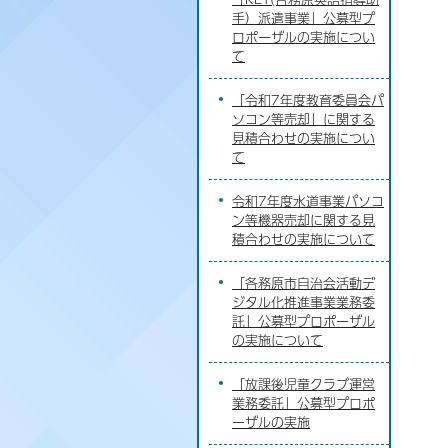
手）派遣事業」公募型プ
ロポーザルの実施につい
て
「令和7年度教育委員会パ
ソコン等売却」に関する
見積合わせの実施につい
て
令和7年度水道事業パソコ
ン等機器売却に関する見
積合わせの実施について
「各務原市自治会活動デ
ジタル化推進事業業務委
託」公募型プロポーザル
の実施について
「放課後児童クラブ運営
業務委託」公募型プロポ
ーザルの実施