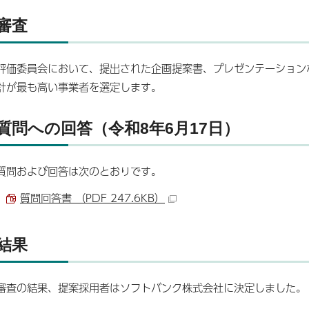
審査
評価委員会において、提出された企画提案書、プレゼンテーション
計が最も高い事業者を選定します。
質問への回答（令和8年6月17日）
質問および回答は次のとおりです。
質問回答書 （PDF 247.6KB）
結果
審査の結果、提案採用者はソフトバンク株式会社に決定しました。