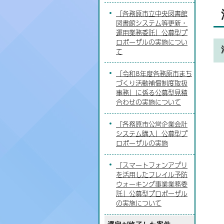
「各務原市立中央図書館
図書館システム等更新・
運用業務委託」公募型プ
ロポーザルの実施につい
て
「令和8年度各務原市まち
づくり活動補償制度取扱
事務」に係る公募型見積
合わせの実施について
「各務原市公営企業会計
システム購入」公募型プ
ロポーザルの実施
「スマートフォンアプリ
を活用したフレイル予防
ウォーキング事業業務委
託」公募型プロポーザル
の実施について