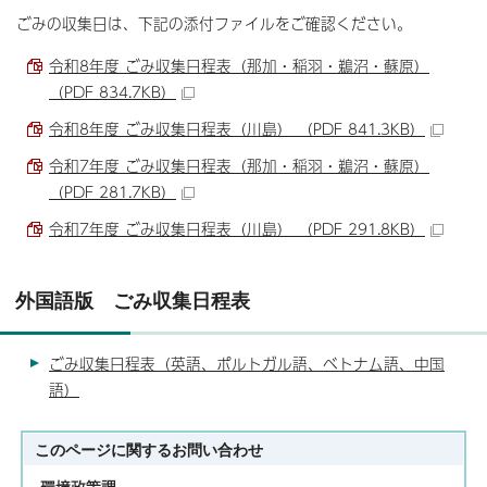
ごみの収集日は、下記の添付ファイルをご確認ください。
令和8年度 ごみ収集日程表（那加・稲羽・鵜沼・蘇原）
（PDF 834.7KB）
令和8年度 ごみ収集日程表（川島） （PDF 841.3KB）
令和7年度 ごみ収集日程表（那加・稲羽・鵜沼・蘇原）
（PDF 281.7KB）
令和7年度 ごみ収集日程表（川島） （PDF 291.8KB）
外国語版 ごみ収集日程表
ごみ収集日程表（英語、ポルトガル語、ベトナム語、中国
語）
このページに関する
お問い合わせ