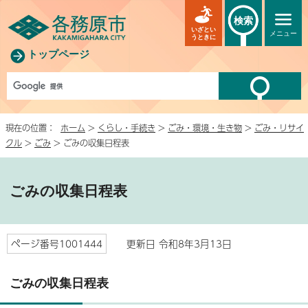
検索
いざとい
メニュー
うときに
トップページ
現在の位置：
ホーム
>
くらし・手続き
>
ごみ・環境・生き物
>
ごみ・リサイ
クル
>
ごみ
> ごみの収集日程表
ごみの収集日程表
ページ番号1001444
更新日 令和8年3月13日
ごみの収集日程表