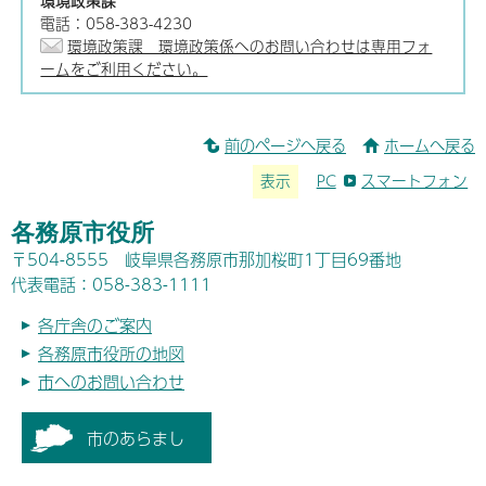
環境政策課
電話：058-383-4230
環境政策課 環境政策係へのお問い合わせは専用フォ
ームをご利用ください。
前のページへ戻る
ホームへ戻る
表示
PC
スマートフォン
各務原市役所
〒504-8555 岐阜県各務原市那加桜町1丁目69番地
代表電話：058-383-1111
各庁舎のご案内
各務原市役所の地図
市へのお問い合わせ
市のあらまし