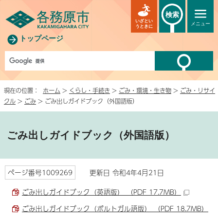
検索
いざとい
メニュー
うときに
トップページ
現在の位置：
ホーム
>
くらし・手続き
>
ごみ・環境・生き物
>
ごみ・リサイ
クル
>
ごみ
> ごみ出しガイドブック（外国語版）
ごみ出しガイドブック（外国語版）
ページ番号1009269
更新日 令和4年4月21日
ごみ出しガイドブック（英語版） （PDF 17.7MB）
ごみ出しガイドブック（ポルトガル語版） （PDF 18.7MB）