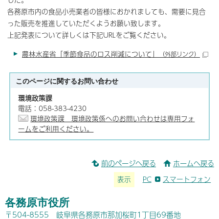
各務原市内の食品小売業者の皆様におかれましても、需要に見合
った販売を推進していただくようお願い致します。
上記発表について詳しくは下記URLをご覧ください。
農林水産省「季節食品のロス削減について」
（外部リンク）
このページに関する
お問い合わせ
環境政策課
電話：058-383-4230
環境政策課 環境政策係へのお問い合わせは専用フォ
ームをご利用ください。
前のページへ戻る
ホームへ戻る
表示
PC
スマートフォン
各務原市役所
〒504-8555 岐阜県各務原市那加桜町1丁目69番地