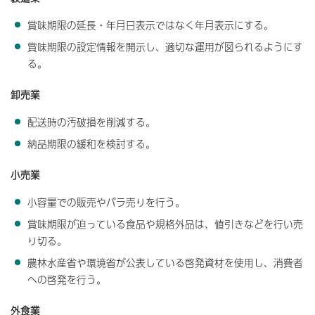
賞味期限の延長・年月日表示ではなく年月表示にする。
賞味期限の設定情報を開示し、適切な運用が図られるようにす
る。
卸売業
配送時の汚破損を削減する。
納品期限の緩和を検討する。
小売業
小容量での販売やバラ売りを行う。
賞味期限が迫っている食品や規格外品は、値引きなどを行い売
り切る。
農林水産省や環境省が公表している啓発資材を使用し、消費者
への啓発を行う。
外食業