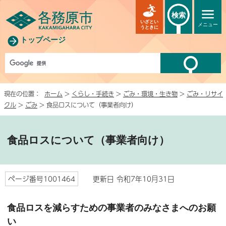
検索
いざとい
メニュー
うときに
トップページ
現在の位置：
ホーム
>
くらし・手続き
>
ごみ・環境・生き物
>
ごみ・リサイ
クル
>
ごみ
> 食品ロスについて（事業者向け）
食品ロスについて（事業者向け）
ページ番号1001464
更新日 令和7年10月31日
食品ロスを減らすための事業者のみなさまへのお願
い