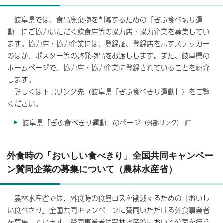
岐阜県では、食品廃棄物を削減するための「ぎふ食べ切り運
動」にご協力いただく飲食店等の協力店・協力企業を募集してい
ます。協力店・協力企業には、登録証、登録店を示すステッカー
のほか、ポスター等の啓発物品をお渡しします。また、岐阜県の
ホームページで、協力店・協力企業に登録されていることを紹介
します。
詳しくは下記リンク先（岐阜県「ぎふ食べきり運動」）をご覧
ください。
岐阜県「ぎふ食べきり運動」のページ
（外部リンク）
外食時の「おいしい食べきり」全国共同キャンペー
ン賛同企業の募集について（農林水産省）
農林水産省では、外食時の食品ロスを削減するための「おいし
い食べきり」全国共同キャンペーンに賛同いただける外食事業者
を募集しています。賛同事業者は農林水産省において公表を行う