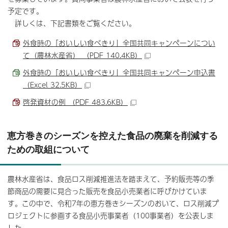
予定です。
詳しくは、下記書類をご覧ください。
外食時の「おいしい食べきり」全国共同キャンペーンについ
て（農林水産省） （PDF 140.4KB）
外食時の「おいしい食べきり」全国共同キャンペーン申込書
（Excel 32.5KB）
啓発資材の例 （PDF 483.6KB）
恵方巻きのシーズンを控えた食品の廃棄を削減する
ための取組について
農林水産省は、食品ロス削減推進法を踏まえて、予約販売等の季
節商品の需要に見合った販売を食品小売業者に呼びかけていま
す。この中で、令和7年の恵方巻きシーズンのおいて、ロス削減プ
ロジェクトに参画する食品小売事業者（100事業者）を公表しま
した。