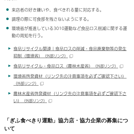
来店者の好き嫌いや、食べきれる量に対応する。
調理の際に可食部を残さないようにする。
環境省が推進している3010運動など食品ロス削減に関する運
動の周知を行う。
食品リサイクル関連｜食品ロスの削減・食品廃棄物等の発生
抑制（環境省）
（外部リンク）
食品リサイクル・食品ロス（農林水産省）
（外部リンク）
環境省啓発資材（リンク先の注意事項を必ずご確認下さい）
（外部リンク）
農林水産省啓発資材（リンク先の注意事項を必ずご確認下さ
い）
（外部リンク）
「ぎふ食べきり運動」協力店・協力企業の募集につ
いて