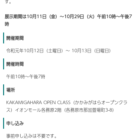
す。
展示期間は10月11日（金）～10月29日（火）午前10時～午後7
時
開催期間
令和元年10月12日（土曜日）～ 10月13日（日曜日）
開催時間
午前10時～午後7時
場所
KAKAMIGAHARA OPEN CLASS（かかみがはらオープンクラ
ス）イオンモール各務原2階（各務原市那加萱場町3-8）
申し込み
事前申し込みは不要です。