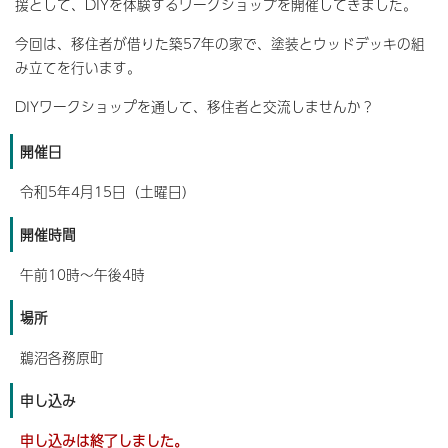
援として、DIYを体験するワークショップを開催してきました。
今回は、移住者が借りた築57年の家で、塗装とウッドデッキの組
み立てを行います。
DIYワークショップを通して、移住者と交流しませんか？
開催日
令和5年4月15日（土曜日）
開催時間
午前10時～午後4時
場所
鵜沼各務原町
申し込み
申し込みは終了しました。