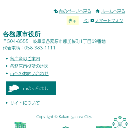
前のページへ戻る
ホームへ戻る
表示
PC
スマートフォン
各務原市役所
〒504-8555 岐阜県各務原市那加桜町1丁目69番地
代表電話：058-383-1111
各庁舎のご案内
各務原市役所の地図
市へのお問い合わせ
市のあらまし
サイトについて
Copyright © Kakamigahara City.