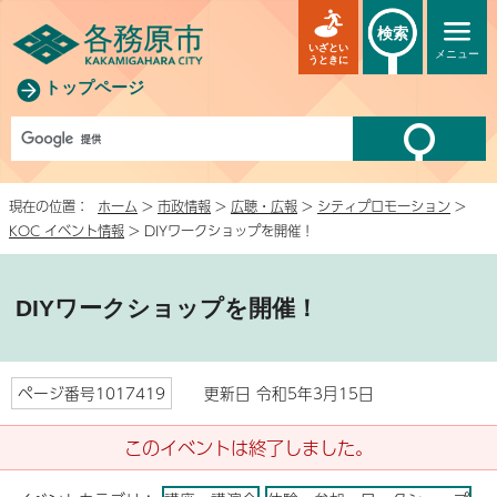
検索
いざとい
メニュー
うときに
トップページ
現在の位置：
ホーム
>
市政情報
>
広聴・広報
>
シティプロモーション
>
KOC イベント情報
> DIYワークショップを開催！
DIYワークショップを開催！
ページ番号1017419
更新日 令和5年3月15日
このイベントは終了しました。