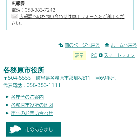
広報課
電話：058-383-7242
広報課へのお問い合わせは専用フォームをご利用くだ
さい。
前のページへ戻る
ホームへ戻る
表示
PC
スマートフォン
各務原市役所
〒504-8555 岐阜県各務原市那加桜町1丁目69番地
代表電話：058-383-1111
各庁舎のご案内
各務原市役所の地図
市へのお問い合わせ
市のあらまし