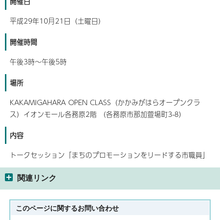
開催日
平成29年10月21日（土曜日）
開催時間
午後3時～午後5時
場所
KAKAMIGAHARA OPEN CLASS（かかみがはらオープンクラ
ス）イオンモール各務原2階 （各務原市那加萱場町3-8）
内容
トークセッション「まちのプロモーションをリードする市職員」
関連リンク
このページに関する
お問い合わせ