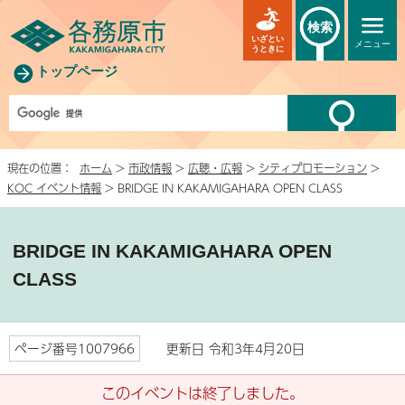
検索
いざとい
メニュー
うときに
トップページ
現在の位置：
ホーム
>
市政情報
>
広聴・広報
>
シティプロモーション
>
KOC イベント情報
> BRIDGE IN KAKAMIGAHARA OPEN CLASS
BRIDGE IN KAKAMIGAHARA OPEN
CLASS
ページ番号1007966
更新日 令和3年4月20日
このイベントは終了しました。