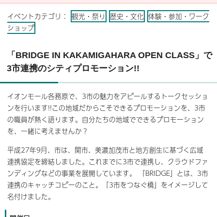
イベントカテゴリ：
観光・祭り
歴史・文化
体験・参加・ワーク
ショップ
「BRIDGE IN KAKAMIGAHARA OPEN CLASS」で
3市連携のシティプロモーション!!
イオンモール各務原で、3市の魅力をアピールするトークセッショ
ンを行います!!この地域だからこそできるプロモーションを、3市
の職員が熱く語ります。自分たちの地域でできるプロモーション
を、一緒に考えませんか？
平成27年9月、市は、関市、美濃加茂市と地方創生に基づく広域
連携協定を締結しました。これまでに3市で連携し、クラウドファ
ンディングなどの事業を展開しています。 「BRIDGE」とは、3市
連携のキャッチコピーのこと。「3市をつなぐ橋」をイメージして
名付けました。